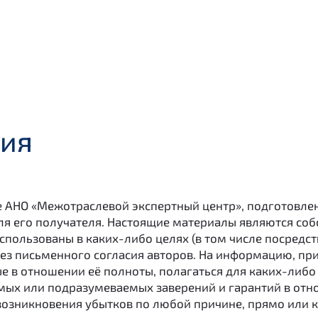
ния
е АНО «Межотраслевой экспертный центр», подготовл
ля его получателя. Настоящие материалы являются со
использованы в каких-либо целях (в том числе посредс
без письменного согласия авторов. На информацию, пр
е в отношении её полноты, полагаться для каких-либо 
мых или подразумеваемых заверений и гарантий в от
 возникновения убытков по любой причине, прямо или к