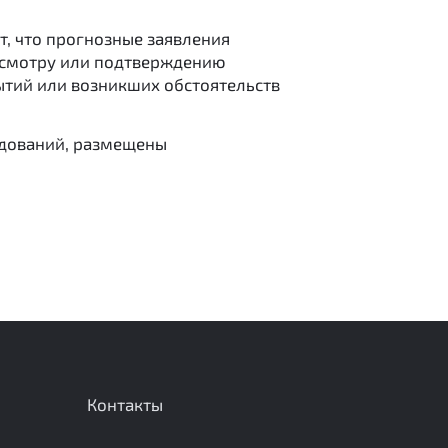
, что прогнозные заявления
ресмотру или подтверждению
тий или возникших обстоятельств
едований, размещены
Контакты