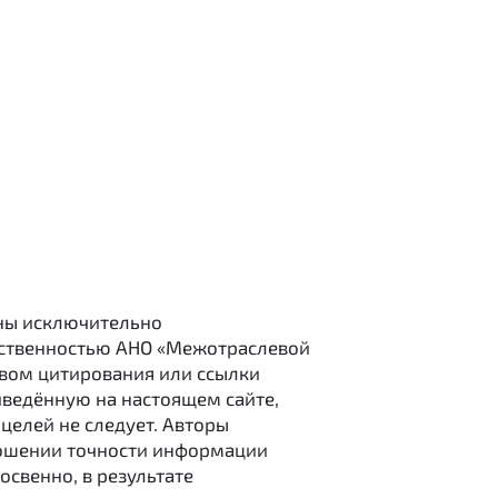
ены исключительно
бственностью АНО «Межотраслевой
твом цитирования или ссылки
иведённую на настоящем сайте,
целей не следует. Авторы
ношении точности информации
освенно, в результате