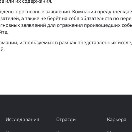
в или их содержания.
ведены прогнозные заявления. Компания предупреждает
зателей, а также не берёт на себя обязательств по пе
гнозных заявлений для отражения произошедших собы
йте.
ормации, используемых в рамках представленных иссл
й.
Исследования
Отрасли
Карьера