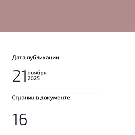
Дата публикации
21
ноября
2025
Cтраниц в документе
16