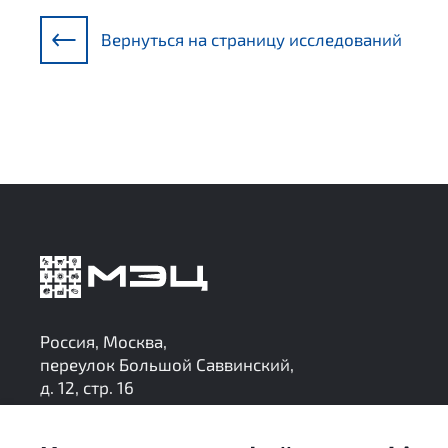
Вернуться на страницу исследований
Россия, Москва,
переулок Большой Саввинский,
д. 12, стр. 16
research@mec-analytics.ru
+7 (495) 136-24-99