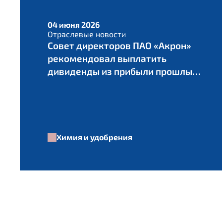
04 июня 2026
Отраслевые новости
Совет директоров ПАО «Акрон»
рекомендовал выплатить
дивиденды из прибыли прошлых
лет в размере 235 руб. на акцию
Химия и удобрения