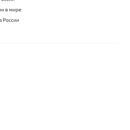
ми в мире
в России