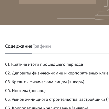
Содержание
Графики
01. Краткие итоги прошедшего периода
02. Депозиты физических лиц и корпоративных клие
03. Кредиты физическим лицам (январь)
04. Ипотека (январь)
05. Рынок жилищного строительства: застройщики (
06. Корпоративное кредитование (январь)