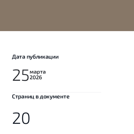
Дата публикации
25
марта
2026
Cтраниц в документе
20