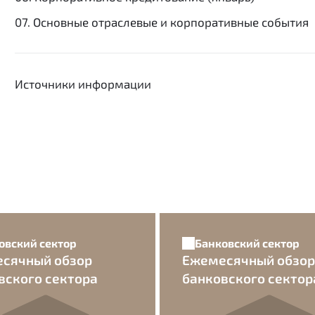
07. Основные отраслевые и корпоративные события
Источники информации
овский сектор
Банковский сектор
сячный обзор
Ежемесячный обзор
вского сектора
банковского сектор