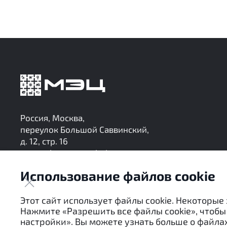
Россия, Москва,
переулок Большой Саввинский,
д. 12, стр. 16
research@mec-analytics.ru
+7 (495) 136-24-99
Использование файлов cookie
Следите за нашими обновлениями в Telegram
Этот сайт использует файлы cookie. Некоторые
Нажмите «Разрешить все файлы cookie», чтобы 
настройки». Вы можете узнать больше о файлах