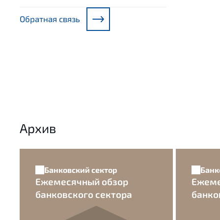
Обратная связь
Архив
Банковский сектор
Банк
Ежемесячный обзор
Ежеме
банковского сектора
банко