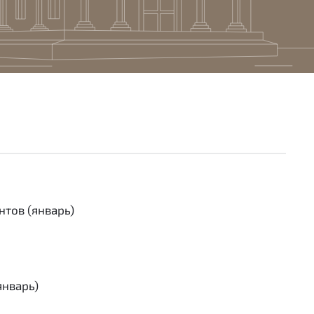
нтов (январь)
январь)