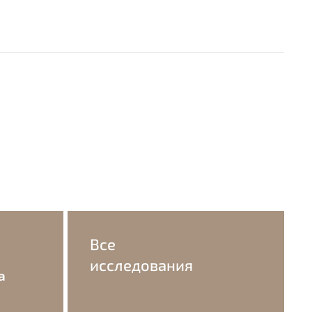
Все
исследования
а