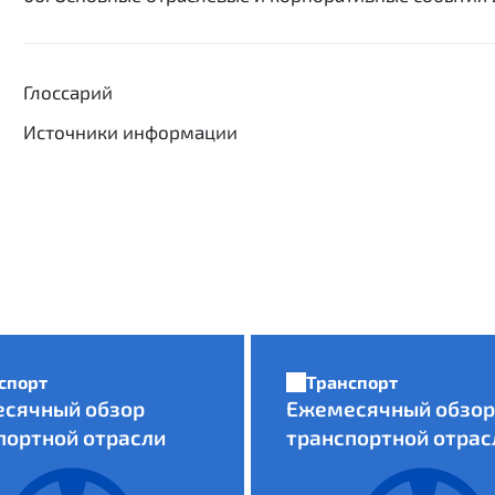
Глоссарий
Источники информации
спорт
Транспорт
сячный обзор
Ежемесячный обзор
портной отрасли
транспортной отрас