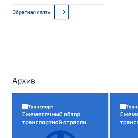
Обратная связь
Архив
Транспорт
Тран
Ежемесячный обзор
Ежеме
транспортной отрасли
транс