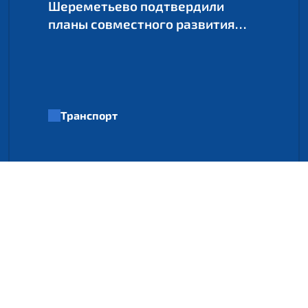
Шереметьево подтвердили
планы совместного развития
аэропорта Домодедово
Транспорт