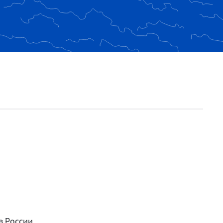
в России