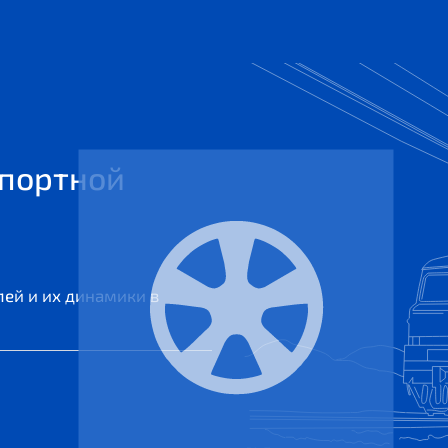
спортной
ей и их динамики в