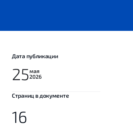
Дата публикации
25
мая
2026
Cтраниц в документе
16