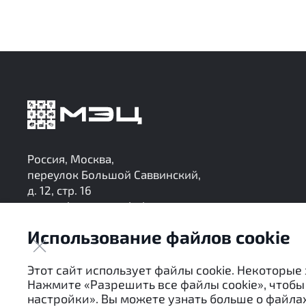
Россия, Москва,
переулок Большой Саввинский,
д. 12, стр. 16
research@mec-analytics.ru
+7 (495) 136-24-99
Использование файлов cookie
Следите за нашими обновлениями в Telegram
Этот сайт использует файлы cookie. Некоторые
Нажмите «Разрешить все файлы cookie», чтобы 
настройки». Вы можете узнать больше о файлах