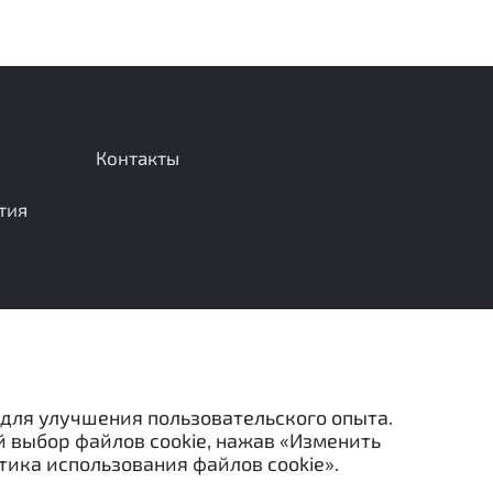
Контакты
тия
Отправить сообщение
 для улучшения пользовательского опыта.
й выбор файлов cookie, нажав «Изменить
тика использования файлов cookie».
льзованы в каких-либо целях (в том числе