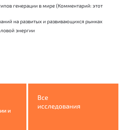
ипов генерации в мире (Комментарий: этот
аний на развитых и развивающихся рынках
пловой энергии
Все
исследования
ии и