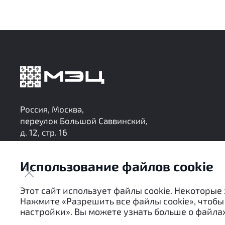
Россия, Москва,
переулок Большой Саввинский,
д. 12, стр. 16
research@mec-analytics.ru
+7 (495) 136-24-99
Использование файлов cookie
Следите за нашими обновлениями в Telegram
Этот сайт использует файлы cookie. Некоторые
Нажмите «Разрешить все файлы cookie», чтобы 
настройки». Вы можете узнать больше о файлах
Настоящие материалы являются собственностью АНО 