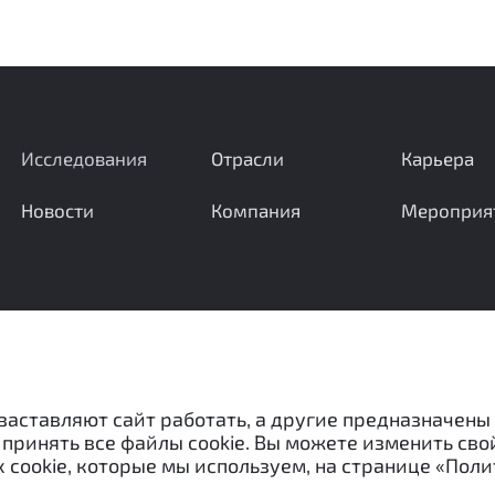
Исследования
Отрасли
Карьера
Новости
Компания
Мероприя
Ваши вопросы и предложения важны для нас
 заставляют сайт работать, а другие предназначены
принять все файлы cookie. Вы можете изменить сво
 cookie, которые мы используем, на странице «Поли
«Межотраслевой экспертный центр» и не могут быть испо