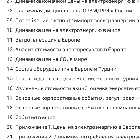
Динамика конечной цены на электроэнергию в Р
Платёжная дисциплина на ОРЭМ/РРЭ в России
Потребление, экспорт/импорт электроэнергии в
Динамика цен на электроэнергию в мире
Ветрогенерация в Европе
Анализ стоимости энергоресурсов в Европе
Динамика цен на CO
в мире
2
Состав оборудования в Европе и Турции
Спарк- и дарк-спреды в России, Европе и Турции
Изменение стоимости акций, оценка энергетиче
Основные корпоративные события: регулировани
Основные корпоративные события: по компаниям
События в мире
Приложение 1. Цены на электроэнергию в Европе
Приложение 2. Динамика потребления электроэ