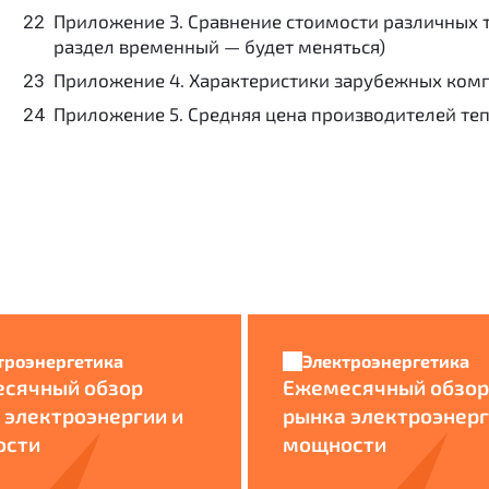
Приложение 3. Сравнение стоимости различных т
раздел временный — будет меняться)
Приложение 4. Характеристики зарубежных комп
Приложение 5. Средняя цена производителей те
троэнергетика
Электроэнергетика
сячный обзор
Ежемесячный обзор
 электроэнергии и
рынка электроэнерг
ости
мощности