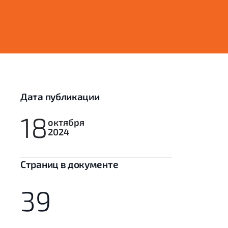
Дата публикации
18
октября
2024
Cтраниц в документе
39