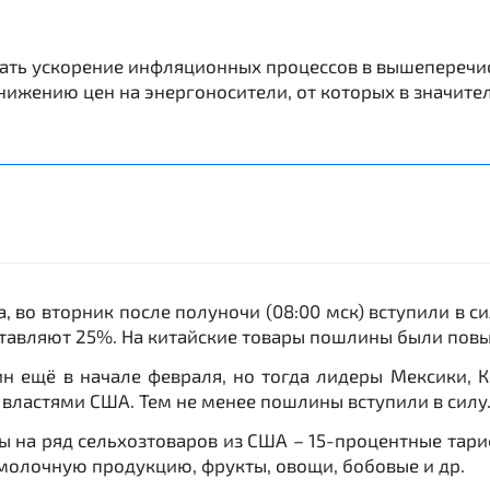
ать ускорение инфляционных процессов в вышеперечис
нижению цен на энергоносители, от которых в значител
 во вторник после полуночи (08:00 мск) вступили в 
оставляют 25%. На китайские товары пошлины были пов
 ещё в начале февраля, но тогда лидеры Мексики, К
с властями США. Тем не менее пошлины вступили в силу
ны на ряд сельхозтоваров из США – 15-процентные тари
 молочную продукцию, фрукты, овощи, бобовые и др.