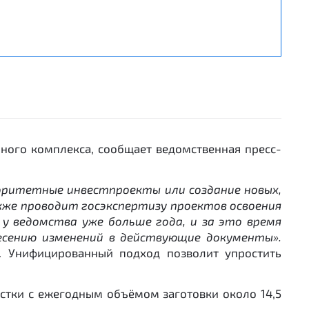
нного комплекса, сообщает ведомственная пресс-
иоритетные инвестпроекты или создание новых,
кже проводит госэкспертизу проектов освоения
у ведомства уже больше года, и за это время
есению изменений в действующие документы»
.
в. Унифицированный подход позволит упростить
астки с ежегодным объёмом заготовки около 14,5