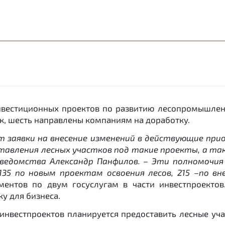
 инвестиционных проектов по развитию лесопромышле
ок, шесть направлены компаниям на доработку.
т заявки на внесение изменений в действующие пр
тавления лесных участков под такие проекты, а та
ведомства Александр Панфилов. – Эти полномочия 
35 по новым проектам освоения лесов, 215
–
по вн
ментов по двум госуслугам в части инвестпроекто
у для бизнеса.
инвестпроектов планируется предоставить лесные уч