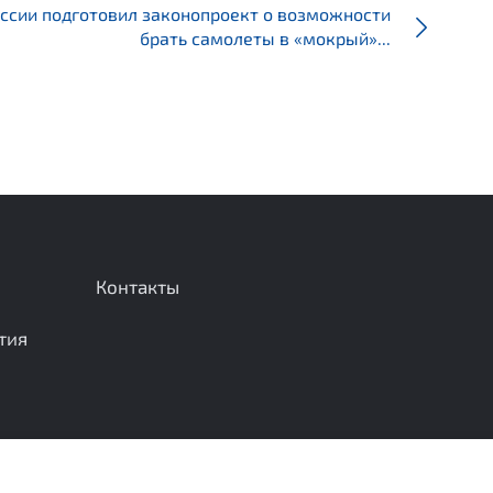
ссии подготовил законопроект о возможности
брать самолеты в «мокрый»...
Контакты
тия