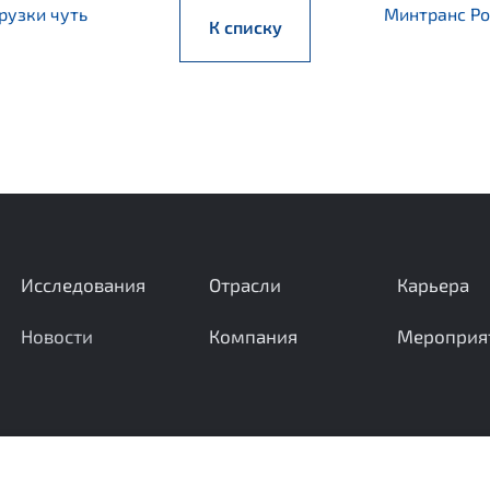
рузки чуть
Минтранс Ро
К списку
Исследования
Отрасли
Карьера
Новости
Компания
Мероприя