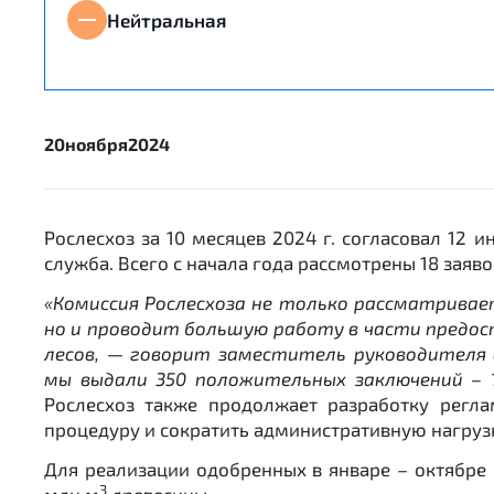
Нейтральная
20
ноября
2024
Рослесхоз за 10 месяцев 2024 г. согласовал 12
служба. Всего с начала года рассмотрены 18 заяв
«Комиссия Рослесхоза не только рассматривае
но и проводит большую работу в части предос
лесов, — говорит заместитель руководителя 
мы выдали 350 положительных заключений – 1
Рослесхоз также продолжает разработку регла
процедуру и сократить административную нагрузк
Для реализации одобренных в январе – октябре 
3