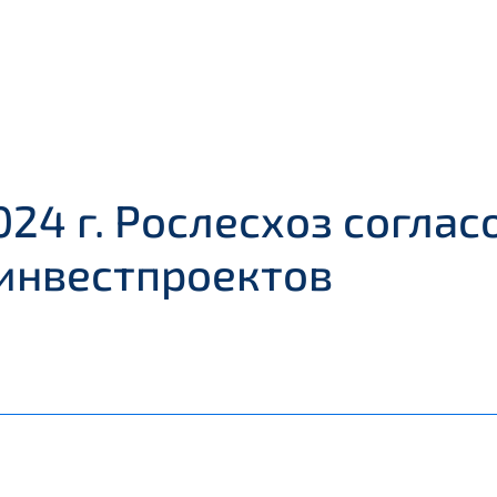
024 г. Рослесхоз соглас
инвестпроектов