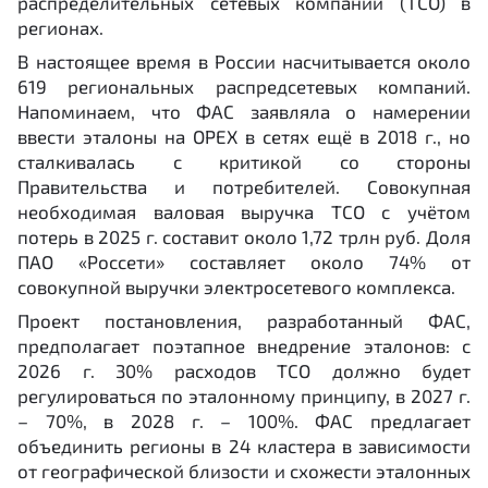
распределительных сетевых компаний (ТСО) в
регионах.
В настоящее время в России насчитывается около
619 региональных распредсетевых компаний.
Напоминаем, что ФАС заявляла о намерении
ввести эталоны на OPEX в сетях ещё в 2018 г., но
сталкивалась с критикой со стороны
Правительства и потребителей. Совокупная
необходимая валовая выручка ТСО с учётом
потерь в 2025 г. составит около 1,72 трлн руб. Доля
ПАО «Россети» составляет около 74% от
совокупной выручки электросетевого комплекса.
Проект постановления, разработанный ФАС,
предполагает поэтапное внедрение эталонов: с
2026 г. 30% расходов ТСО должно будет
регулироваться по эталонному принципу, в 2027 г.
– 70%, в 2028 г. – 100%. ФАС предлагает
объединить регионы в 24 кластера в зависимости
от географической близости и схожести эталонных