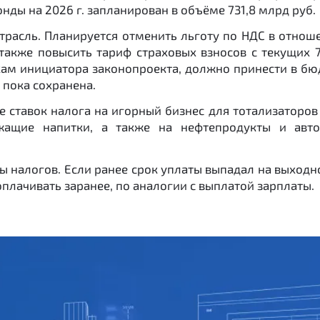
ды на 2026 г. запланирован в объёме 731,8 млрд руб.
трасль. Планируется отменить льготу по НДС в отно
также повысить тариф страховых взносов с текущих 
нкам инициатора законопроекта, должно принести в бю
 пока сохранена.
ставок налога на игорный бизнес для тотализаторов и
ащие напитки, а также на нефтепродукты и авто
ы налогов. Если ранее срок уплаты выпадал на выход
плачивать заранее, по аналогии с выплатой зарплаты.