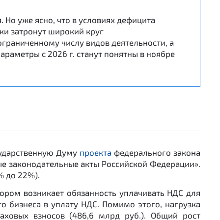
 Но уже ясно, что в условиях дефицита
ки затронут широкий круг
ограниченному числу видов деятельности, а
раметры с 2026 г. станут понятны в ноябре
сударственную Думу
проекта
федерального закона
ые законодательные акты Российской Федерации».
% до 22%).
отором возникает обязанность уплачивать НДС для
 бизнеса в уплату НДС. Помимо этого, нагрузка
ховых взносов (486,6 млрд руб.). Общий рост