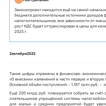
Законопроект находится ещё на самой начально
бюджета дополнительные источники доходов ф
налогоплательщиков, вне зависимости от масш
рост НДС будет оттранслирован в цены для кон
2025 г.
2
октября
2025
Такие цифры отражены в финансово-экономическ
«О внесении изменений в части первую и вторую
Основной объём поступлений – 1,187 трлн руб. – ож
Ещё 200 млрд руб. планируется собрать за счёт 
плательщиков упрощённой системы налогообложе
для малых и средних предприятий будет увел