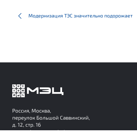
Модернизация ТЭС значительно подорожает
Россия, Москва,
переулок Большой Саввинский,
д. 12, стр. 16
research@mec-analytics.ru