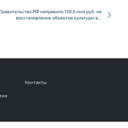
Правительство РФ направило 138,6 млн руб. на
восстановление объектов культуры в...
Контакты
тия