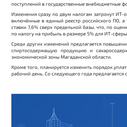
поступлений в государственные внебюджетные фон
Изменения сразу по двум налогам затронут ИТ-о
включённые в единый реестр российского ПО, а 
ставки 7,6% сверх предельной базы, что, по оце
по налогу на прибыль в размере 5% для ИТ-сферы
Среди других изменений предлагается повышение 
спиртосодержащую продукцию и сахаросодерж
экономической зоны Магаданской области.
Кроме того, планируется изменить порядок уплат
рабочий день. Со следующего года предлагается о