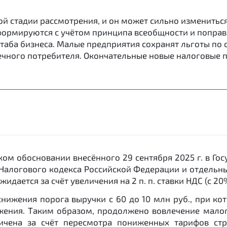
й стадии рассмотрения, и он может сильно измениться.
ормируются с учётом принципа всеобщности и поправ
таба бизнеса. Малые предприятия сохранят льготы по 
ечного потребителя. Окончательные новые налоговые па
ом обосновании внесённого 29 сентября 2025 г. в Го
 Налогового кодекса Российской Федерации и отдельн
идается за счёт увеличения на 2 п. п. ставки НДС (с 20
снижения порога выручки с 60 до 10 млн руб., при к
ния. Таким образом, продолжено вовлечение малого
ичена за счёт пересмотра пониженных тарифов стра