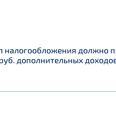
вил налогообложения должно 
 руб. дополнительных доходо