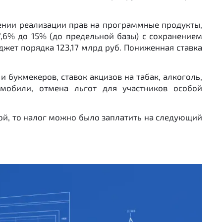
шении реализации прав на программные продукты,
7,6% до 15% (до предельной базы) с сохранением
джет порядка 123,17 млрд руб. Пониженная ставка
 букмекеров, ставок акцизов на табак, алкоголь,
мобили, отмена льгот для участников особой
ной, то налог можно было заплатить на следующий