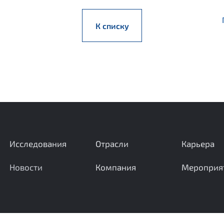
К списку
Исследования
Отрасли
Карьера
Новости
Компания
Мероприя