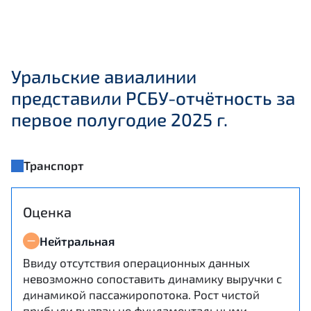
Уральские авиалинии
представили РСБУ-отчётность за
первое полугодие 2025 г.
Транспорт
Оценка
Нейтральная
Ввиду отсутствия операционных данных
невозможно сопоставить динамику выручки с
динамикой пассажиропотока. Рост чистой
прибыли вызван не фундаментальными