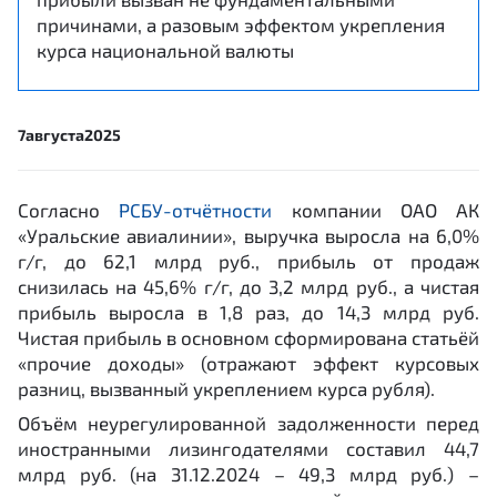
причинами, а разовым эффектом укрепления
курса национальной валюты
7
августа
2025
Согласно
РСБУ-отчётности
компании ОАО АК
«Уральские авиалинии», выручка выросла на 6,0%
г/г, до 62,1 млрд руб., прибыль от продаж
снизилась на 45,6% г/г, до 3,2 млрд руб., а чистая
прибыль выросла в 1,8 раз, до 14,3 млрд руб.
Чистая прибыль в основном сформирована статьёй
«прочие доходы» (отражают эффект курсовых
разниц, вызванный укреплением курса рубля).
Объём неурегулированной задолженности перед
иностранными лизингодателями составил 44,7
млрд руб. (на 31.12.2024 – 49,3 млрд руб.) –