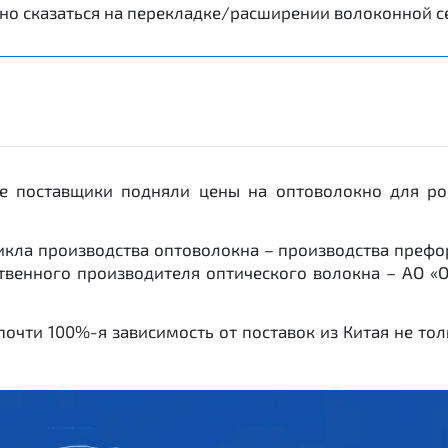
но сказаться на перекладке/расширении волоконной се
ие поставщики подняли цены на оптоволокно для ро
цикла производства оптоволокна – производства префо
ественного производителя оптического волокна – АО 
чти 100%-я зависимость от поставок из Китая не тол