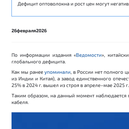
Дефицит оптоволокна и рост цен могут негатив
26
февраля
2026
По информации издания «
Ведомости
», китайск
глобального дефицита.
Как мы ранее
упоминали
, в России нет полного 
из Индии и Китая), а завод единственного отеч
25% в 2024 г. вышел из строя в апреле–мае 2025 г.
Таким образом, на данный момент наблюдается по
кабеля.