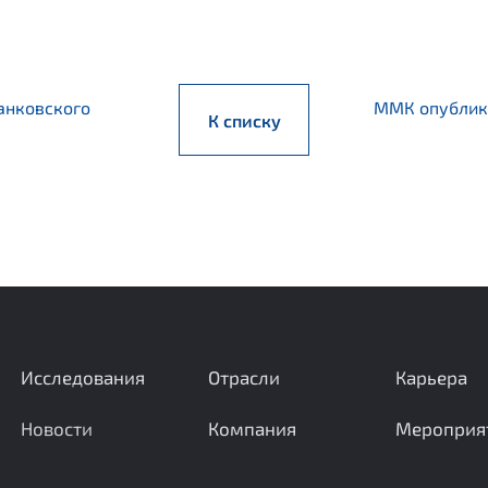
анковского
ММК опублик
К списку
Исследования
Отрасли
Карьера
Новости
Компания
Мероприя