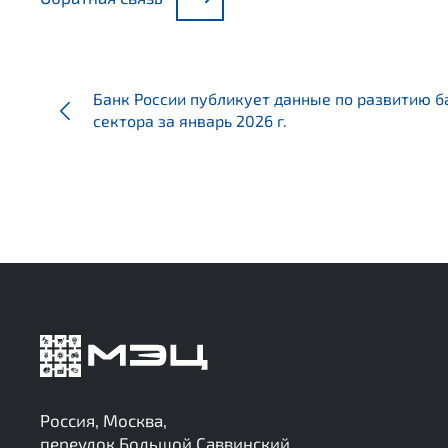
Банк России публикует данные по развитию б
сектора за январь 2026 г.
Россия, Москва,
переулок Большой Саввинский,