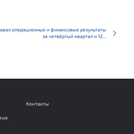
овал операционные и финансовые результаты
за четвёртый квартал и 12...
Контакты
тия