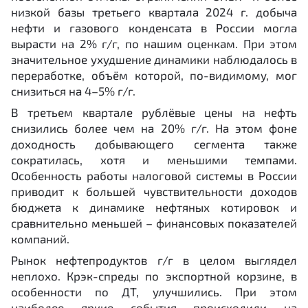
низкой базы третьего квартала 2024 г. добыча
нефти и газового конденсата в России могла
вырасти на 2% г/г, по нашим оценкам. При этом
значительное ухудшение динамики наблюдалось в
переработке, объём которой, по-видимому, мог
снизиться на 4–5% г/г.
В третьем квартале рублёвые цены на нефть
снизились более чем на 20% г/г. На этом фоне
доходность добывающего сегмента также
сократилась, хотя и меньшими темпами.
Особенность работы налоговой системы в России
приводит к большей чувствительности доходов
бюджета к динамике нефтяных котировок и
сравнительно меньшей – финансовых показателей
компаний.
Рынок нефтепродуктов г/г в целом выглядел
неплохо. Крэк-спреды по экспортной корзине, в
особенности по ДТ, улучшились. При этом
наиболее яркие события происходили на