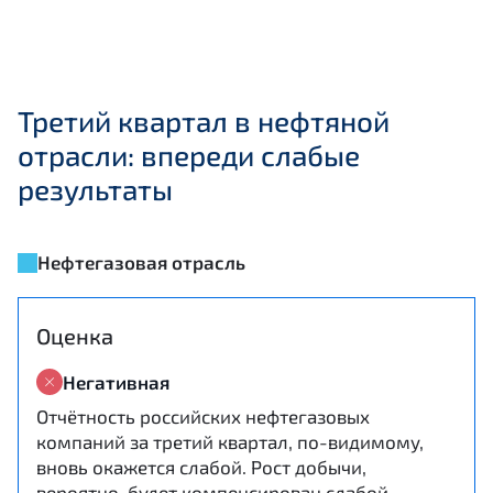
Третий квартал в нефтяной
отрасли: впереди слабые
результаты
Нефтегазовая отрасль
Оценка
Негативная
Отчётность российских нефтегазовых
компаний за третий квартал, по-видимому,
вновь окажется слабой. Рост добычи,
вероятно, будет компенсирован слабой