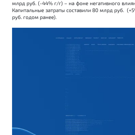
млрд руб. (-44% г/г) – на фоне негативного вли
Капитальные затраты составили 80 млрд руб. (+5
руб. годом ранее).