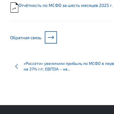
Отчётность по МСФО за шесть месяцев 2025 г.
Обратная связь
«Россети» увеличили прибыль по МСФО в пер
на 37% г/г, EBITDA – на...