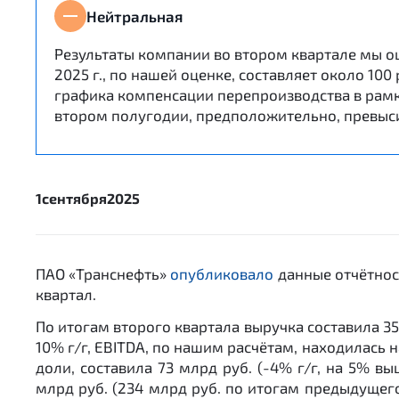
Нейтральная
Результаты компании во втором квартале мы о
2025 г., по нашей оценке, составляет около 100
графика компенсации перепроизводства в рамка
втором полугодии, предположительно, превыси
1
сентября
2025
ПАО «Транснефть»
опубликовало
данные отчётнос
квартал.
По итогам второго квартала выручка составила 35
10% г/г, EBITDA, по нашим расчётам, находилась 
доли, составила 73 млрд руб. (-4% г/г, на 5% в
млрд руб. (234 млрд руб. по итогам предыдущего