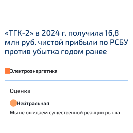
«ТГК-2» в 2024 г. получила 16,8
млн руб. чистой прибыли по РСБУ
против убытка годом ранее
Электроэнергетика
Оценка
Нейтральная
Мы не ожидаем существенной реакции рынка