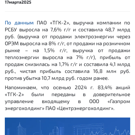
17
марта
2025
По
данным
ПАО «ТГК-2», выручка компании по
РСБУ выросла на 7,6% г/г и составила 48,7 млрд
руб. (выручка от продажи электроэнергии через
ОРЭМ выросла на 8% г/г, от продажи на розничном
рынке – на 1,5% г/г, выручка от продажи
теплоэнергии выросла на 7% г/г), прибыль от
продаж снизилась на 1,7% г/г и составила 4,1 млрд
руб., чистая прибыль составила 16,8 млн руб.
против убытка 10,7 млрд руб. годом ранее.
Напоминаем, что осенью 2024 г. 83,4% акций
«ТГК-2» были переданы в доверительное
управление входящему в ООО «Газпром
энергохолдинг» ПАО «Центрэнергохолдинг».