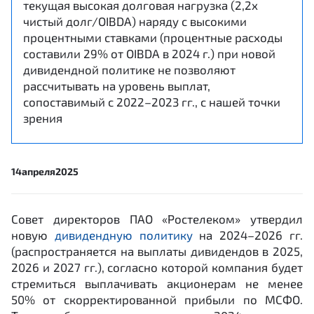
текущая высокая долговая нагрузка (2,2x
чистый долг/OIBDA) наряду с высокими
процентными ставками (процентные расходы
составили 29% от OIBDA в 2024 г.) при новой
дивидендной политике не позволяют
рассчитывать на уровень выплат,
сопоставимый с 2022–2023 гг., с нашей точки
зрения
14
апреля
2025
Совет директоров ПАО «Ростелеком» утвердил
новую
дивидендную политику
на 2024–2026 гг.
(распространяется на выплаты дивидендов в 2025,
2026 и 2027 гг.), согласно которой компания будет
стремиться выплачивать акционерам не менее
50% от скорректированной прибыли по МСФО.