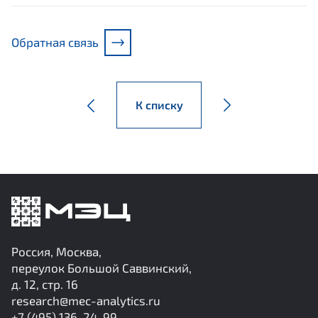
Обратная связь
К списку
Россия, Москва,
переулок Большой Саввинский,
д. 12, стр. 16
research@mec-analytics.ru
+7 (495) 136-24-99