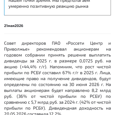
нашей точки зрения. Мы предполагаем
умеренно позитивную реакцию рынка
21
мая
2026
Совет директоров ПАО «Россети Центр и
Приволжье» рекомендовал акционерам на
годовом собрании принять решение выплатить
дивиденды за 2025 г. в размере 0,0725 руб. на
акцию (+44,4% г/г). Напомним, что рост чистой
прибыли по РСБУ составил 67% г/г в 2025 г. Лица,
имеющие право на получение дивидендов, будут
определены по состоянию на 30 июня 2026 г. На
выплаты акционерам будет направлено 8,2 млрд
руб. (36% от чистой прибыли по РСБУ) по
сравнению с 5,7 млрд руб. за 2024 г. (42% от чистой
прибыли по РСБУ). Дивидендная доходность на
20.05.2026 составила 12,2%.