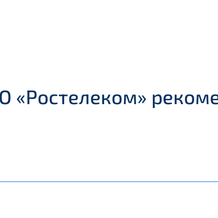
АО «Ростелеком» реком