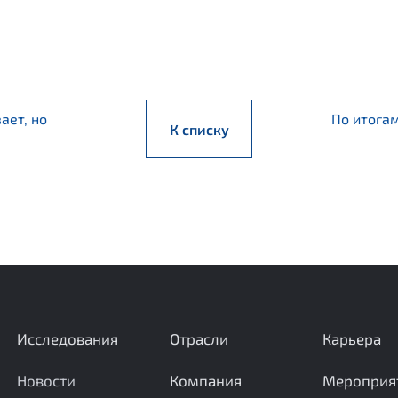
ает, но
По итогам
К списку
Исследования
Отрасли
Карьера
Новости
Компания
Мероприя