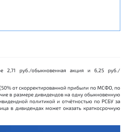
 2,71 руб./обыкновенная акция и 6,25 руб./
О (50% от скорректированной прибыли по МСФО, по
ичие в размере дивидендов на одну обыкновенную
ивидендной политикой и отчётностью по РСБУ за
зница в дивидендах может оказать краткосрочную