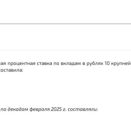
ая процентная ставка по вкладам в рублях 10 крупней
составила:
о декадам февраля 2025 г. составляли: