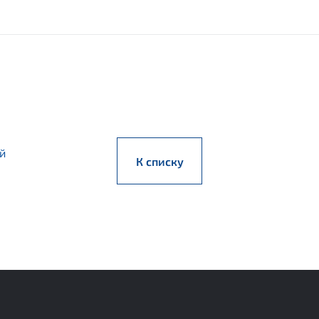
й
К списку