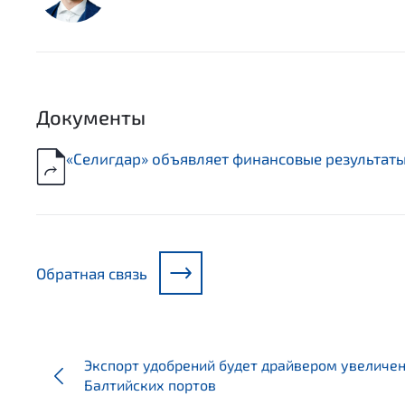
Документы
«Селигдар» объявляет финансовые результаты 
Обратная связь
Экспорт удобрений будет драйвером увеличен
Балтийских портов