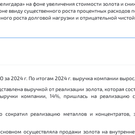
«Селигдара» на фоне увеличения стоимости золота и сн
оне ввиду существенного роста процентных расходов
ного роста долговой нагрузки и отрицательной чистой 
 за 2024 г. По итогам 2024 г. выручка компании выросла
тавлена выручкой от реализации золота, которая сост
выручки компании, 14%, пришлась на реализацию с
но сократил реализацию металлов и концентратов, 
 основном осуществляла продажи золота на внутренн