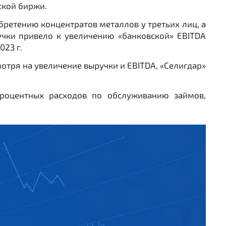
ской биржи.
обретению концентратов металлов у третьих лиц, а
учки привело к увеличению «банковской» EBITDA
023 г.
смотря на увеличение выручки и EBITDA, «Селигдар»
роцентных расходов по обслуживанию займов,