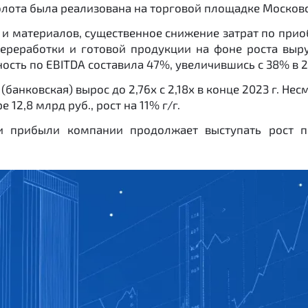
олота была реализована на торговой площадке Москов
г и материалов, существенное снижение затрат по при
переработки и готовой продукции на фоне роста выр
ность по EBITDA составила 47%, увеличившись с 38% в 2
(банковская) вырос до 2,76х с 2,18х в конце 2023 г. Не
 12,8 млрд руб., рост на 11% г/г.
 прибыли компании продолжает выступать рост п