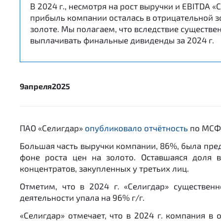
В 2024 г., несмотря на рост выручки и EBITDA 
прибыль компании осталась в отрицательной з
золоте. Мы полагаем, что вследствие существен
выплачивать финальные дивиденды за 2024 г.
9
апреля
2025
ПАО «Селигдар»
опубликовало отчётность
по МСФО
Большая часть выручки компании, 86%, была предс
фоне роста цен на золото. Оставшаяся доля 
концентратов, закупленных у третьих лиц.
Отметим, что в 2024 г. «Селигдар» существен
деятельности упала на 96% г/г.
«Селигдар» отмечает, что в 2024 г. компания в