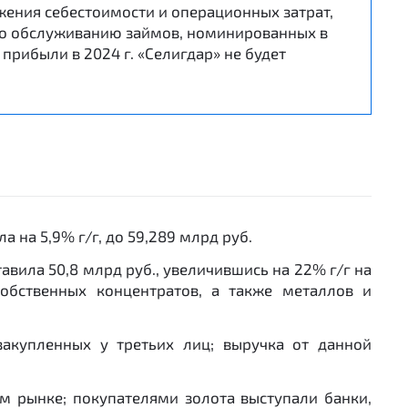
ижения себестоимости и операционных затрат,
 по обслуживанию займов, номинированных в
прибыли в 2024 г. «Селигдар» не будет
 на 5,9% г/г, до 59,289 млрд руб.
авила 50,8 млрд руб., увеличившись на 22% г/г на
обственных концентратов, а также металлов и
закупленных у третьих лиц; выручка от данной
ем рынке; покупателями золота выступали банки,