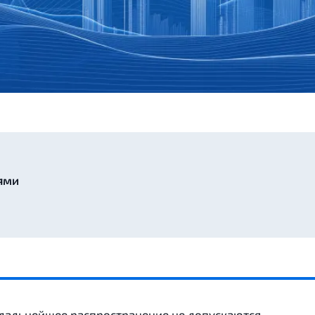
ями
 дальнейшее распространение не допускаются.