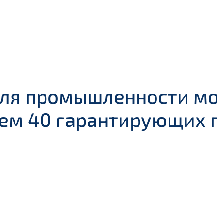
для промышленности мо
 чем 40 гарантирующих