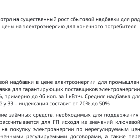
тря на существенный рост сбытовой надбавки для ряда
й цены на электроэнергию для конечного потребителя
товой надбавки в цене электроэнергии для промышле
авка для гарантирующих поставщиков электроэнергии
, примерно до 46 коп. за 1 кВт⋅ч. Средняя надбавка дл
ё у 33 – индексация составит от 20% до 50%.
ние заёмных средств, необходимых для поддержания 
рассчитывается для ГП исходя из значений ключево
 на покупку электроэнергии по нерегулируемым це
еченными регулируемыми договорами, а также перек