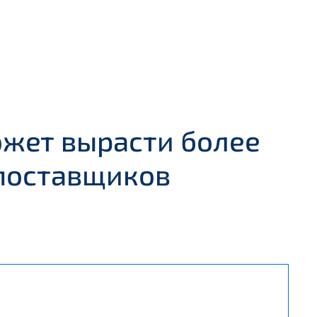
жет вырасти более
 поставщиков