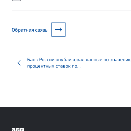
Обратная связь
Банк России опубликовал данные по значен
процентных ставок по...