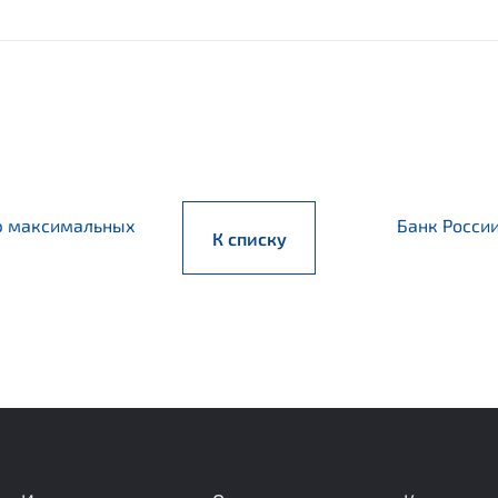
ию максимальных
Банк Росси
К списку