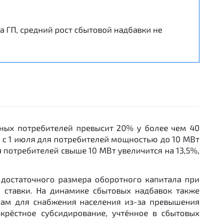
 ГП, средний рост сбытовой надбавки не
нных потребителей превысит 20% у более чем 40
 с 1 июля для потребителей мощностью до 10 МВт
я потребителей свыше 10 МВт увеличится на 13,5%,
достаточного размера оборотного капитала при
й ставки. На динамике сбытовых надбавок также
нам для снабжения населения из-за превышения
рёстное субсидирование, учтённое в сбытовых