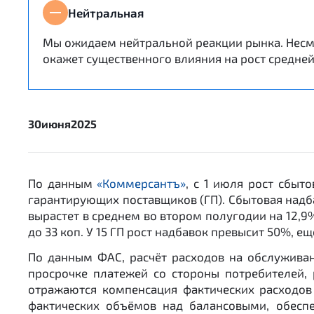
Нейтральная
Мы ожидаем нейтральной реакции рынка. Несмо
окажет существенного влияния на рост средне
30
июня
2025
По данным
«Коммерсантъ»
, с 1 июля рост сбы
гарантирующих поставщиков (ГП). Сбытовая надб
вырастет в среднем во втором полугодии на 12,9%
до 33 коп. У 15 ГП рост надбавок превысит 50%, ещ
По данным ФАС, расчёт расходов на обслужива
просрочке платежей со стороны потребителей, 
отражаются компенсация фактических расходов
фактических объёмов над балансовыми, обесп