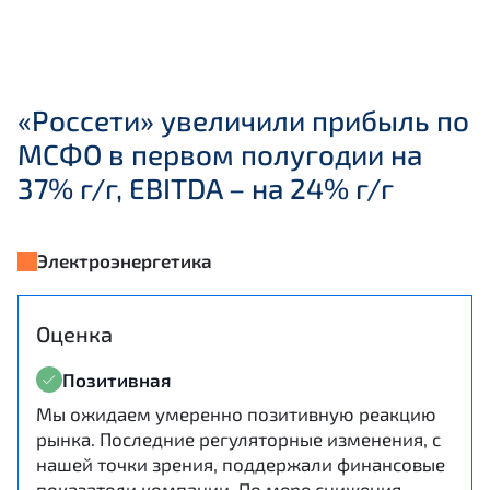
«Россети» увеличили прибыль по
МСФО в первом полугодии на
37% г/г, EBITDA – на 24% г/г
Электроэнергетика
Оценка
Позитивная
Мы ожидаем умеренно позитивную реакцию
рынка. Последние регуляторные изменения, с
нашей точки зрения, поддержали финансовые
показатели компании. По мере снижения