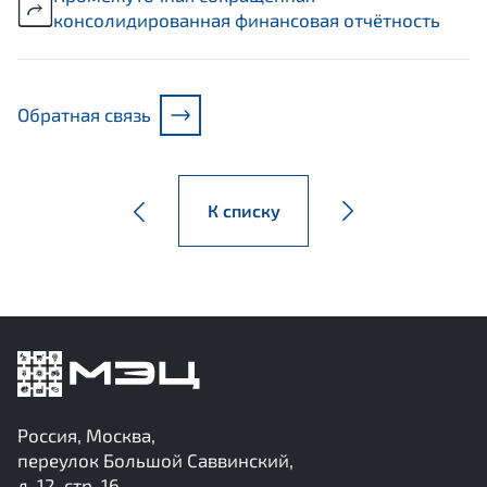
консолидированная финансовая отчётность
Обратная связь
К списку
Россия, Москва,
переулок Большой Саввинский,
д. 12, стр. 16