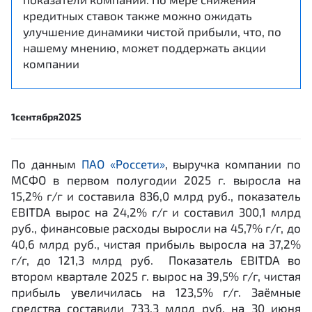
кредитных ставок также можно ожидать
улучшение динамики чистой прибыли, что, по
нашему мнению, может поддержать акции
компании
1
сентября
2025
По данным
ПАО «Россети»
, выручка компании по
МСФО в первом полугодии 2025 г. выросла на
15,2% г/г и составила 836,0 млрд руб., показатель
EBITDA вырос на 24,2% г/г и составил 300,1 млрд
руб., финансовые расходы выросли на 45,7% г/г, до
40,6 млрд руб., чистая прибыль выросла на 37,2%
г/г, до 121,3 млрд руб. Показатель EBITDA во
втором квартале 2025 г. вырос на 39,5% г/г, чистая
прибыль увеличилась на 123,5% г/г. Заёмные
средства составили 733,3 млрд руб. на 30 июня