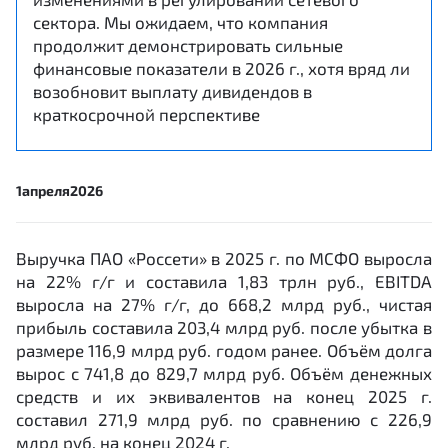
сектора. Мы ожидаем, что компания
продолжит демонстрировать сильные
финансовые показатели в 2026 г., хотя вряд ли
возобновит выплату дивидендов в
краткосрочной перспективе
1
апреля
2026
Выручка ПАО «Россети» в 2025 г. по МСФО выросла
на 22% г/г и составила 1,83 трлн руб., EBITDA
выросла на 27% г/г, до 668,2 млрд руб., чистая
прибыль составила 203,4 млрд руб. после убытка в
размере 116,9 млрд руб. годом ранее. Объём долга
вырос с 741,8 до 829,7 млрд руб. Объём денежных
средств и их эквивалентов на конец 2025 г.
составил 271,9 млрд руб. по сравнению с 226,9
млрд руб. на конец 2024 г.