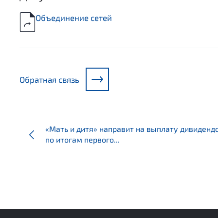
Объединение сетей
Обратная связь
«Мать и дитя» направит на выплату дивидендо
по итогам первого...