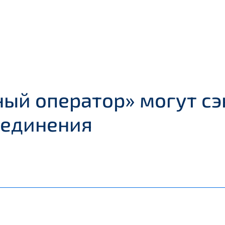
ный оператор» могут сэ
бъединения