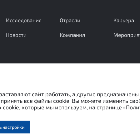
Исследования
Отрасли
Карьера
Новости
Компания
Мероприя
Ваши вопросы и предложения важны для нас
 заставляют сайт работать, а другие предназначены
принять все файлы cookie. Вы можете изменить сво
 cookie, которые мы используем, на странице «Поли
«Межотраслевой экспертный центр» и не могут быть испо
ассовой информации) без письменного согласия авторов.
ь настройки
Обработка персональ