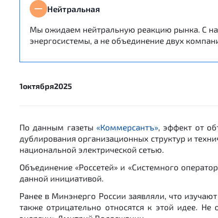
Нейтральная
Мы ожидаем нейтральную реакцию рынка. С на
энергосистемы, а не объединение двух компан
1
октября
2025
По данным газеты
«Коммерсантъ»
, эффект от о
дублирования организационных структур и техни
национальной электрической сетью.
Объединение «Россетей» и «Системного оператора
данной инициативой.
Ранее в Минэнерго России заявляли, что изучаю
также отрицательно относятся к этой идее. Не