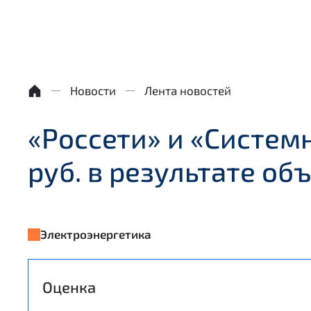
Новости
Лента новостей
«Россети» и «Систем
руб. в результате о
Электроэнергетика
Оценка