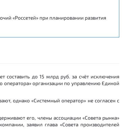
очий «Россетей» при планировании развития
т составить до 15 млрд руб. за счёт исключения
го оператора» организации по управлению Единой
вают, однако «Системный оператор» не согласен с
держивают его, члены ассоциации «Совета рынка»
компании, заявил глава «Совета производителей