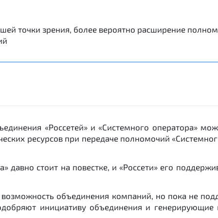
шей точки зрения, более вероятно расширение полном
ий
бъединения «Россетей» и «Системного оператора» може
ческих ресурсов при передаче полномочий «Системно
» давно стоит на повестке, и «Россети» его поддержи
т возможность объединения компаний, но пока не под
 одобряют инициативу объединения и генерирующие 