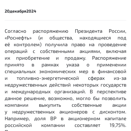
20
декабря
2024
Согласно распоряжению Президента России,
«Роснефть» (и общества, находящиеся под
её контролем) получила право на проведение
операций с собственными акциями, включая
их приобретение и продажу. Распоряжение
принято в рамках указа о применении
специальных экономических мер в финансовой
и топливно-энергетической сферах из-за
недружественных действий некоторых государств
и международных организаций. В перспективе
данное решение, возможно, могло бы позволить
компании выкупить собственные акции
у недружественных акционеров с дисконтом.
Например, доля BP в акционерном капитале
российской компании составляет 19,75%.