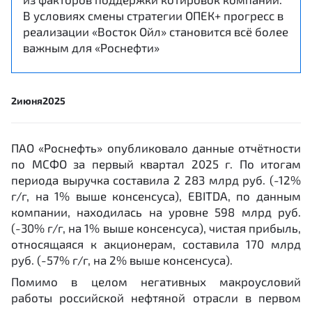
В условиях смены стратегии ОПЕК+ прогресс в
реализации «Восток Ойл» становится всё более
важным для «Роснефти»
2
июня
2025
ПАО «Роснефть» опубликовало данные отчётности
по МСФО за первый квартал 2025 г. По итогам
периода выручка составила 2 283 млрд руб. (-12%
г/г, на 1% выше консенсуса), EBITDA, по данным
компании, находилась на уровне 598 млрд руб.
(-30% г/г, на 1% выше консенсуса), чистая прибыль,
относящаяся к акционерам, составила 170 млрд
руб. (-57% г/г, на 2% выше консенсуса).
Помимо в целом негативных макроусловий
работы российской нефтяной отрасли в первом