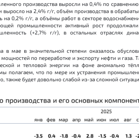
ленного производства выросли на 0,4% по сравнению
и выросло на 2,4% г/г, объём производства в обрабат
 на 0,2% г/г, а объёмы работ в секторе водоснабжени
ающей промышленности активный рост продолжали 
шленность (+2,7% г/г), в остальных отраслях дин
а в мае в значительной степени оказалось обуслов
мощностей по переработке и экспорту нефти и газа. Т
ческой и тепловой энергии на фоне аномально тёп
 мы полагаем, что по мере их устранения промышлен
го, также будет довольно слабой из-за сложной ситуац