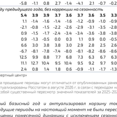
ый базисный год и актуализировал корзину то
ыдущие периоды на настоящий момент не были перес
оценки помесячной динамики с исключением сезонн