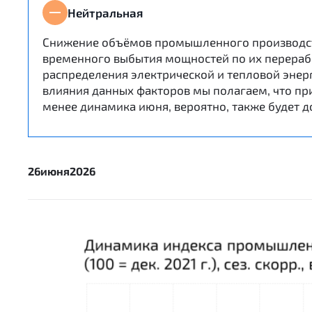
Нейтральная
Снижение объёмов промышленного производства
временного выбытия мощностей по их перерабо
распределения электрической и тепловой энер
влияния данных факторов мы полагаем, что пр
менее динамика июня, вероятно, также будет 
26
июня
2026