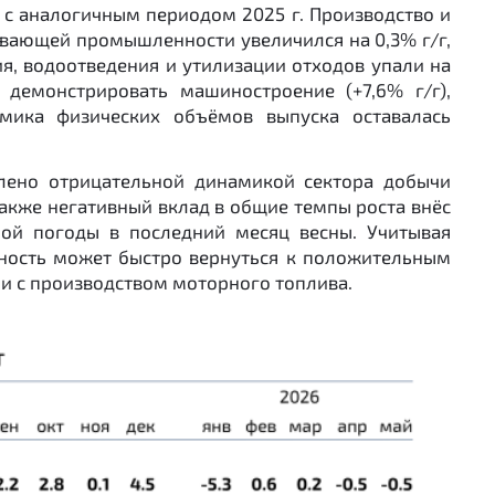
 с аналогичным периодом 2025 г. Производство и
ывающей промышленности увеличился на 0,3% г/г,
я, водоотведения и утилизации отходов упали на
демонстрировать машиностроение (+7,6% г/г),
амика физических объёмов выпуска оставалась
лено отрицательной динамикой сектора добычи
акже негативный вклад в общие темпы роста внёс
лой погоды в последний месяц весны. Учитывая
ность может быстро вернуться к положительным
ии с производством моторного топлива.