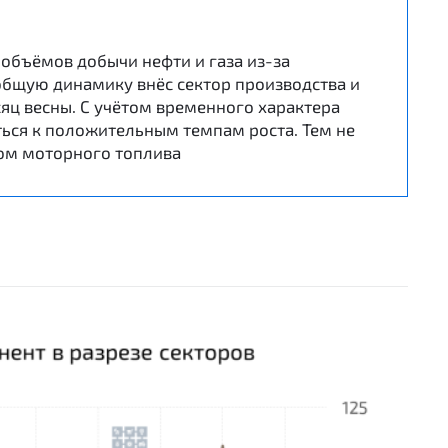
объёмов добычи нефти и газа из-за
общую динамику внёс сектор производства и
яц весны. С учётом временного характера
ься к положительным темпам роста. Тем не
вом моторного топлива