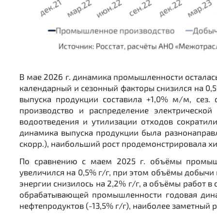
В мае 2026 г. динамика промышленности осталась
календарный и сезонный факторы снизился на 0
выпуска продукции составила +1,0% м/м, сез. 
производство и распределение электрической
водоотведения и утилизации отходов сократил
динамика выпуска продукции была разнонаправл
скорр.), наибольший рост продемонстрировала хи
По сравнению с маем 2025 г. объёмы промыш
увеличился на 0,5% г/г, при этом объёмы добычи
энергии снизилось на 2,2% г/г, а объёмы работ в
обрабатывающей промышленности годовая динам
нефтепродуктов (-13,5% г/г), наиболее заметный 