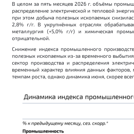
В целом за пять месяцев 2026 г. объёмы промыш
распределение электрической и тепловой энерги
при этом добыча полезных ископаемых снизилась
2,8% г/г. В укрупнённых отраслях обрабатыв
металлургия (+5,0% г/г) и химическая промы
отрицательной.
Снижение индекса промышленного производств
полезных ископаемых из-за временного выбытия 
сектор производства и распределения электри
временный характер влияния данных факторов,
темпам роста, однако динамика июня, скорее все