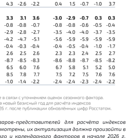
варов-представителей для расчёта индексов
мотрены, их актуализация должна произойти в
ого и календарного факторов в начале 2026 г.