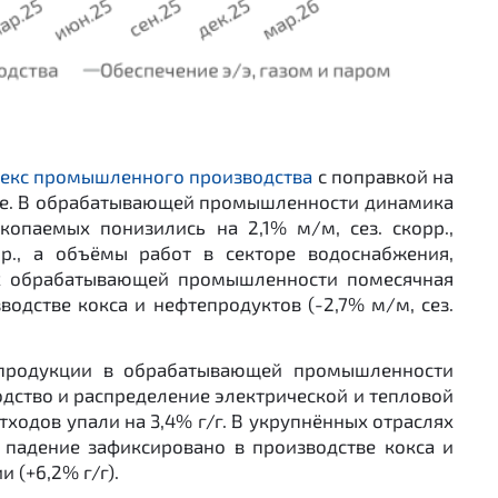
екс промышленного производства
с поправкой на
еле. В обрабатывающей промышленности динамика
копаемых понизились на 2,1% м/м, сез. скорр.,
р., а объёмы работ в секторе водоснабжения,
лях обрабатывающей промышленности помесячная
дстве кокса и нефтепродуктов (-2,7% м/м, сез.
 продукции в обрабатывающей промышленности
одство и распределение электрической и тепловой
тходов упали на 3,4% г/г. В укрупнённых отраслях
падение зафиксировано в производстве кокса и
 (+6,2% г/г).