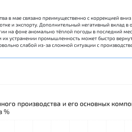
 в мае связано преимущественно с коррекцией вниз 
тке и экспорту. Дополнительный негативный вклад в 
гии на фоне аномально тёплой погоды в последний мес
и их устранении промышленность может быстро вернут
довольно слабой из-за сложной ситуации с производст