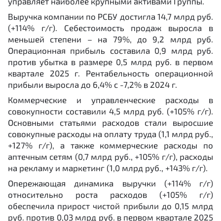
управляет наиболее крупными активами Группы.
Выручка компании по РСБУ достигла 14,7 млрд руб.
(+114% г/г). Себестоимость продаж выросла в
меньшей степени ­– на 79%, до 9,2 млрд руб.
Операционная прибыль составила 0,9 млрд руб.
против убытка в размере 0,5 млрд руб. в первом
квартале 2025 г. Рентабельность операционной
прибыли выросла до 6,4% с -7,2% в 2024 г.
Коммерческие и управленческие расходы в
совокупности составили 4,5 млрд руб. (+105% г/г).
Основными статьями расходов стали выросшие
совокупные расходы на оплату труда (1,1 млрд руб.,
+127% г/г), а также коммерческие расходы по
аптечным сетям (0,7 млрд руб., +105% г/г), расходы
на рекламу и маркетинг (1,0 млрд руб., +143% г/г).
Опережающая динамика выручки (+114% г/г)
относительно роста расходов (+105% г/г)
обеспечила прирост чистой прибыли до 0,15 млрд
руб. против 0,03 млрд руб. в первом квартале 2025