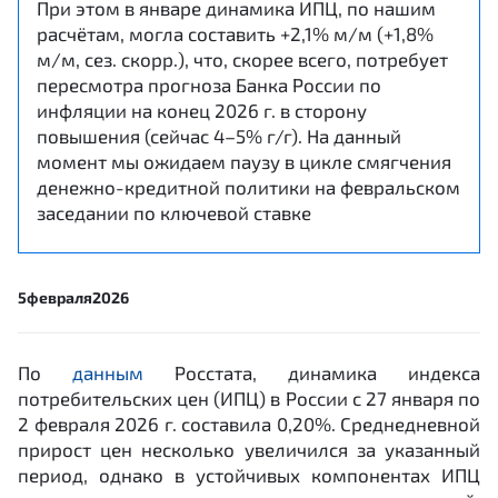
При этом в январе динамика ИПЦ, по нашим
расчётам, могла составить +2,1% м/м (+1,8%
м/м, сез. скорр.), что, скорее всего, потребует
пересмотра прогноза Банка России по
инфляции на конец 2026 г. в сторону
повышения (сейчас 4–5% г/г). На данный
момент мы ожидаем паузу в цикле смягчения
денежно-кредитной политики на февральском
заседании по ключевой ставке
5
февраля
2026
По
данным
Росстата, динамика индекса
потребительских цен (ИПЦ) в России с 27 января по
2 февраля 2026 г. составила 0,20%. Среднедневной
прирост цен несколько увеличился за указанный
период, однако в устойчивых компонентах ИПЦ