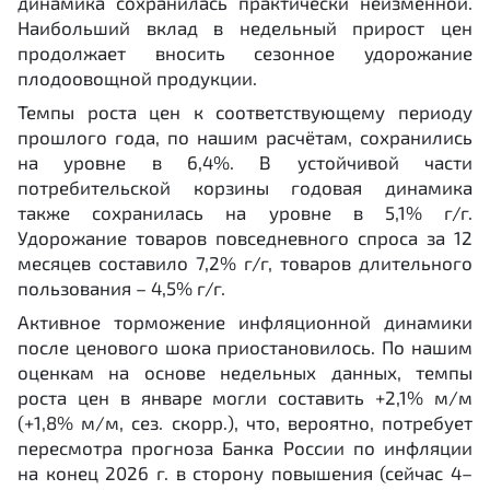
динамика сохранилась практически неизменной.
Наибольший вклад в недельный прирост цен
продолжает вносить сезонное удорожание
плодоовощной продукции.
Темпы роста цен к соответствующему периоду
прошлого года, по нашим расчётам, сохранились
на уровне в 6,4%. В устойчивой части
потребительской корзины годовая динамика
также сохранилась на уровне в 5,1% г/г.
Удорожание товаров повседневного спроса за 12
месяцев составило 7,2% г/г, товаров длительного
пользования – 4,5% г/г.
Активное торможение инфляционной динамики
после ценового шока приостановилось. По нашим
оценкам на основе недельных данных, темпы
роста цен в январе могли составить +2,1% м/м
(+1,8% м/м, сез. скорр.), что, вероятно, потребует
пересмотра прогноза Банка России по инфляции
на конец 2026 г. в сторону повышения (сейчас 4–