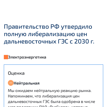
Правительство РФ утвердило
полную либерализацию цен
дальневосточных ГЭС с 2030 г.
Электроэнергетика
Оценка
Нейтральная
Мы ожидаем нейтральную реакцию рынка.
Напоминаем, что либерализация цен
дальневосточных ГЭС была одобрена в числе
мер поддержки ПАО «РусГидро», которые