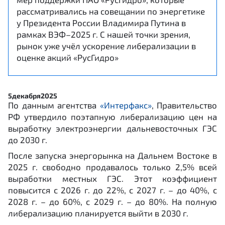
рассматривались на совещании по энергетике
у Президента России Владимира Путина в
рамках ВЭФ–2025 г. С нашей точки зрения,
рынок уже учёл ускорение либерализации в
оценке акций «РусГидро»
5
декабря
2025
По данным агентства
«Интерфакс»
, Правительство
РФ утвердило поэтапную либерализацию цен на
выработку электроэнергии дальневосточных ГЭС
до 2030 г.
После запуска энергорынка на Дальнем Востоке в
2025 г. свободно продавалось только 2,5% всей
выработки местных ГЭС. Этот коэффициент
повысится с 2026 г. до 22%, с 2027 г. – до 40%, с
2028 г. – до 60%, с 2029 г. – до 80%. На полную
либерализацию планируется выйти в 2030 г.