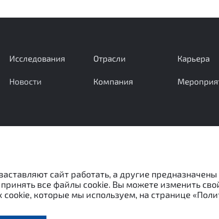
Исследования
Отрасли
Карьера
Новости
Компания
Мероприя
Ваши вопросы и предложения важны для нас
 заставляют сайт работать, а другие предназначены
принять все файлы cookie. Вы можете изменить сво
 cookie, которые мы используем, на странице «Поли
«Межотраслевой экспертный центр» и не могут быть испо
ассовой информации) без письменного согласия авторов.