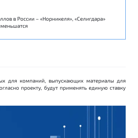
лов в России – «Норникеля», «Селигдара»
 уменьшатся
мых для компаний, выпускающих материалы для
огласно проекту, будут применять единую ставку