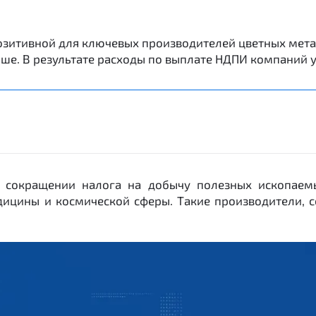
озитивной для ключевых производителей цветных метал
выше. В результате расходы по выплате НДПИ компаний
о сокращении налога на добычу полезных ископае
ицины и космической сферы. Такие производители, с