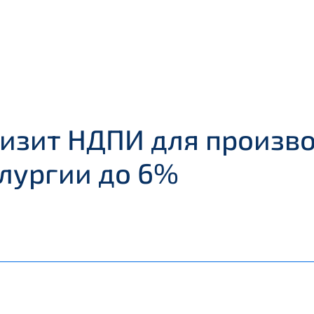
изит НДПИ для произво
лургии до 6%