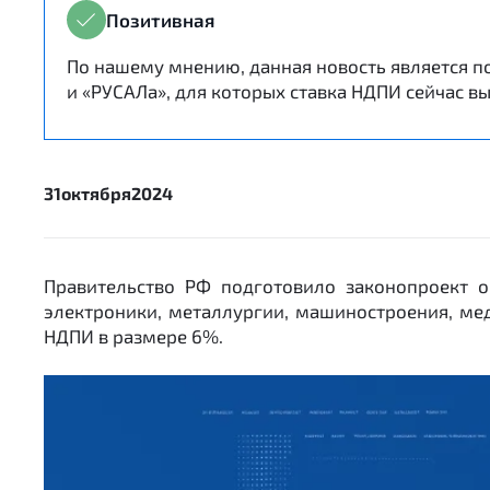
Позитивная
По нашему мнению, данная новость является п
и «РУСАЛа», для которых ставка НДПИ сейчас 
31
октября
2024
Правительство РФ подготовило законопроект 
электроники, металлургии, машиностроения, мед
НДПИ в размере 6%.