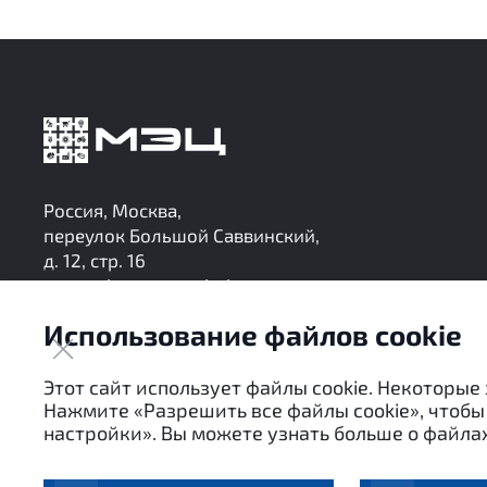
Россия, Москва,
переулок Большой Саввинский,
д. 12, стр. 16
research@mec-analytics.ru
+7 (495) 136-24-99
Использование файлов cookie
Следите за нашими обновлениями в Telegram
Этот сайт использует файлы cookie. Некоторые
Нажмите «Разрешить все файлы cookie», чтобы 
настройки». Вы можете узнать больше о файлах
Настоящие материалы являются собственностью АНО 
посредством цитирования или ссылки в средствах м