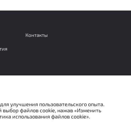
Контакты
тия
Отправить сообщение
 для улучшения пользовательского опыта.
й выбор файлов cookie, нажав «Изменить
тика использования файлов cookie».
льзованы в каких-либо целях (в том числе