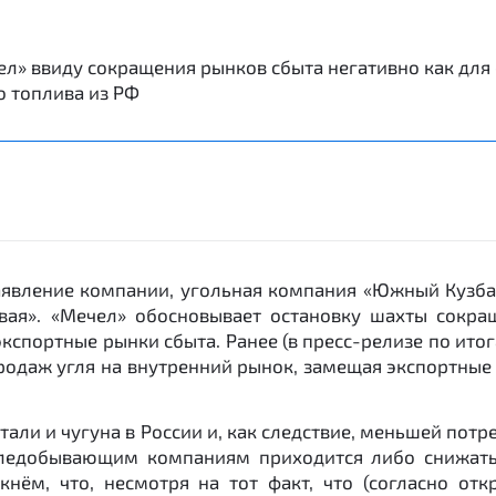
л» ввиду сокращения рынков сбыта негативно как для
о топлива из РФ
заявление компании, угольная компания «Южный Кузбас
вая». «Мечел» обосновывает остановку шахты сокра
кспортные рынки сбыта. Ранее (в пресс-релизе по итог
одаж угля на внутренний рынок, замещая экспортные 
али и чугуна в России и, как следствие, меньшей потр
угледобывающим компаниям приходится либо снижать
кнём, что, несмотря на тот факт, что (согласно от