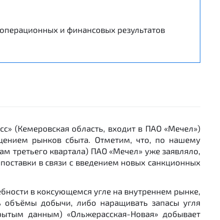
 операционных и финансовых результатов
с» (Кемеровская область, входит в ПАО «Мечел»)
щением рынков сбыта. Отметим, что, по нашему
ам третьего квартала) ПАО «Мечел» уже заявляло,
поставки в связи с введением новых санкционных
ебности в коксующемся угле на внутреннем рынке,
 объёмы добычи, либо наращивать запасы угля
крытым данным) «Ольжерасская-Новая» добывает