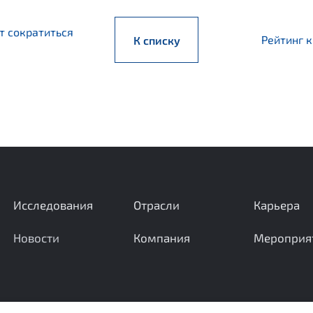
т сократиться
Рейтинг 
К списку
Исследования
Отрасли
Карьера
Новости
Компания
Мероприя