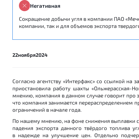
Негативная
Сокращение добычи угля в компании ПАО «Мече
компании, так и для объемов экспорта твердог
22
ноября
2024
Согласно агентству «Интерфакс» со ссылкой на 
приостановила работу шахты «Ольжерасская-Но
мнению, компания в данном случае говорит про э
что компания занимается перераспределением пр
ограничений в начале года.
По нашему мнению, на фоне снижения выплавки ст
падения экспорта данного твёрдого топлива 
в надежде на улучшение цен. Отдельно подчер