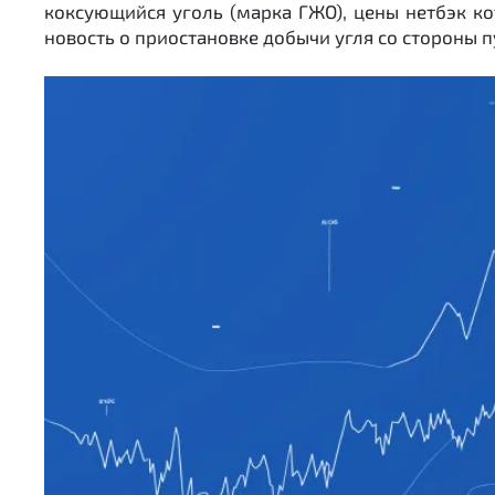
коксующийся уголь (марка ГЖО), цены нетбэк ко
новость о приостановке добычи угля со стороны 