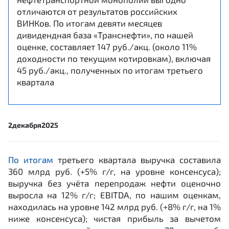
отличаются от результатов российских
ВИНКов. По итогам девяти месяцев
дивидендная база «Транснефти», по нашей
оценке, составляет 147 руб./акц. (около 11%
доходности по текущим котировкам), включая
45 руб./акц., полученных по итогам третьего
квартала
2
декабря
2025
По итогам
третьего квартала выручка составила
360 млрд руб. (+5% г/г, на уровне консенсуса);
выручка без учёта перепродаж нефти оценочно
выросла на 12% г/г; EBITDA, по нашим оценкам,
находилась на уровне 142 млрд руб. (+8% г/г, на 1%
ниже консенсуса); чистая прибыль за вычетом