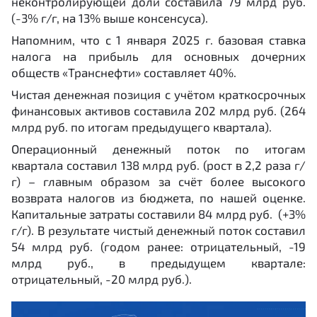
неконтролирующей доли составила 79 млрд руб.
(-3% г/г, на 13% выше консенсуса).
Напомним, что с 1 января 2025 г. базовая ставка
налога на прибыль для основных дочерних
обществ «Транснефти» составляет 40%.
Чистая денежная позиция с учётом краткосрочных
финансовых активов составила 202 млрд руб. (264
млрд руб. по итогам предыдущего квартала).
Операционный денежный поток по итогам
квартала составил 138 млрд руб. (рост в 2,2 раза г/
г) – главным образом за счёт более высокого
возврата налогов из бюджета, по нашей оценке.
Капитальные затраты составили 84 млрд руб. (+3%
г/г). В результате чистый денежный поток составил
54 млрд руб. (годом ранее: отрицательный, -19
млрд руб., в предыдущем квартале:
отрицательный, -20 млрд руб.).