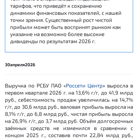
тарифов, что приведёт к сохранению
динамики финансовых показателей, с нашей
точки зрения. Существенный рост чистой
прибыли может быть воспринят рынком как
указание на возможно более высокие
дивиденды по результатам 2026 г.
30
апреля
2026
Выручка по РСБУ ПАО «
Россети Центр
» выросла в
первом квартале 2026 г. на 13,6% г/г, до 41,9 млрд
руб., себестоимость продаж увеличилась на 14,7%
г/г, до 30,6 млрд руб., валовая прибыль выросла на
8,1% г/г, до 6,8 млрд руб., чистая прибыль выросла
на 26,9% г/г, до 3,7 млрд руб. Объём долгосрочных
заёмных средств не изменился в сравнении с
концом 2025 г., составив почти 22,84 млрд руб.,