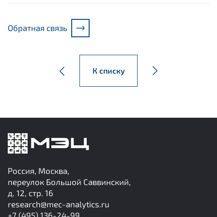
Обратная связь
К списку
Россия, Москва,
переулок Большой Саввинский,
д. 12, стр. 16
research@mec-analytics.ru
+7 (495) 136-24-99