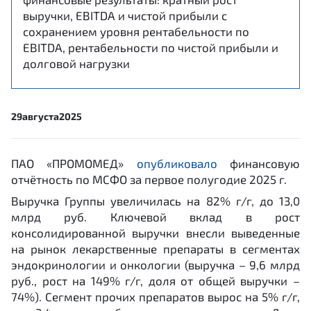
выручки, EBITDA и чистой прибыли с
сохранением уровня рентабельности по
EBITDA, рентабельности по чистой прибыли и
долговой нагрузки
29
августа
2025
ПАО «ПРОМОМЕД»
опубликовало
финансовую
отчётность по МСФО за первое полугодие 2025 г.
Выручка Группы увеличилась на 82% г/г, до 13,0
млрд руб. Ключевой вклад в рост
консолидированной выручки внесли выведенные
на рынок лекарственные препараты в сегментах
эндокринологии и онкологии (выручка – 9,6 млрд
руб., рост на 149% г/г, доля от общей выручки –
74%). Сегмент прочих препаратов вырос на 5% г/г,