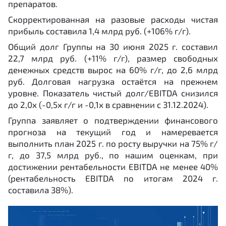
препаратов.
Скорректированная на разовые расходы чистая
прибыль составила 1,4 млрд руб. (+106% г/г).
Общий долг Группы на 30 июня 2025 г. составил
22,7 млрд руб. (+11% г/г), размер свободных
денежных средств вырос на 60% г/г, до 2,6 млрд
руб. Долговая нагрузка остаётся на прежнем
уровне. Показатель чистый долг/EBITDA снизился
до 2,0х (-0,5х г/г и -0,1х в сравнении c 31.12.2024).
Группа заявляет о подтверждении финансового
прогноза на текущий год и намеревается
выполнить план 2025 г. по росту выручки на 75% г/
г, до 37,5 млрд руб., по нашим оценкам, при
достижении рентабельности EBITDA не менее 40%
(рентабельность EBITDA по итогам 2024 г.
составила 38%).