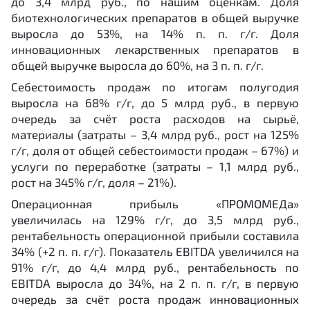
до 3,4 млрд руб., по нашим оценкам. Доля
биотехнологических препаратов в общей выручке
выросла до 53%, на 14% п. п. г/г. Доля
инновационных лекарственных препаратов в
общей выручке выросла до 60%, на 3 п. п. г/г.
Себестоимость продаж по итогам полугодия
выросла на 68% г/г, до 5 млрд руб., в первую
очередь за счёт роста расходов на сырьё,
материалы (затраты – 3,4 млрд руб., рост на 125%
г/г, доля от общей себестоимости продаж – 67%) и
услуги по переработке (затраты – 1,1 млрд руб.,
рост на 345% г/г, доля – 21%).
Операционная прибыль «ПРОМОМЕДа»
увеличилась на 129% г/г, до 3,5 млрд руб.,
рентабельность операционной прибыли составила
34% (+2 п. п. г/г). Показатель EBITDA увеличился на
91% г/г, до 4,4 млрд руб., рентабельность по
EBITDA выросла до 34%, на 2 п. п. г/г, в первую
очередь за счёт роста продаж инновационных