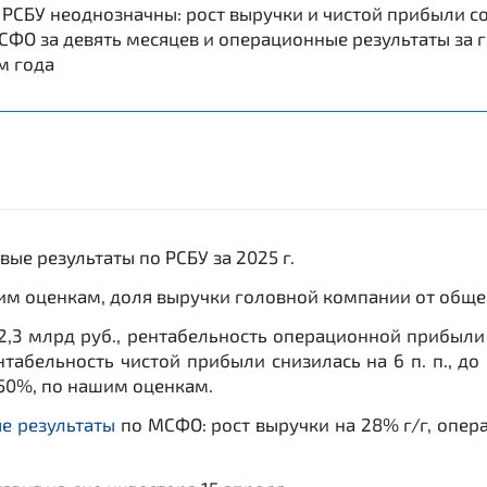
 РСБУ неоднозначны: рост выручки и чистой прибыли 
СФО за девять месяцев и операционные результаты за 
м года
ые результаты по РСБУ за 2025 г.
ашим оценкам, доля выручки головной компании от общ
2,3 млрд руб., рентабельность операционной прибыли 
ентабельность чистой прибыли снизилась на 6 п. п., 
 50%, по нашим оценкам.
е результаты
по МСФО: рост выручки на 28% г/г, опер