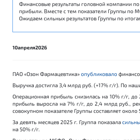
Финансовые результаты головной компании по
прибыли. Вместе с тем показатели Группы по М
Ожидаем сильных результатов Группы по итога
10
апреля
2026
ПАО «Озон Фармацевтика»
опубликовало
финансов
Выручка достигла 3,4 млрд руб. (+17% г/г). По н
Операционная прибыль снизилась на 10% г/г, до 
прибыль выросла на 7% г/г, до 2,4 млрд руб., р
совокупном показателе Группы составляет около
За девять месяцев 2025 г. Группа показала
сильны
на 50% г/г.