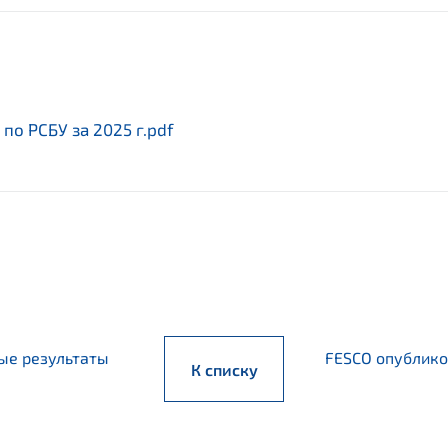
по РСБУ за 2025 г.pdf
ые результаты
FESCO опублико
К списку