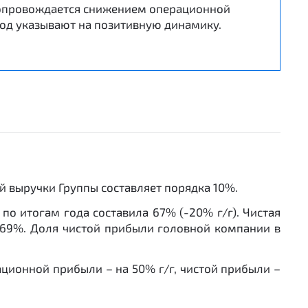
сопровождается снижением операционной
год указывают на позитивную динамику.
ей выручки Группы составляет порядка 10%.
по итогам года составила 67% (-20% г/г). Чистая
до 69%. Доля чистой прибыли головной компании в
ационной прибыли – на 50% г/г, чистой прибыли –