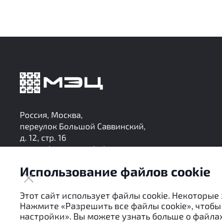
Россия, Москва,
переулок Большой Саввинский,
д. 12, стр. 16
research@mec-analytics.ru
+7 (495) 136-24-99
Использование файлов cookie
Следите за нашими обновлениями в Telegram
Этот сайт использует файлы cookie. Некоторые
Нажмите «Разрешить все файлы cookie», чтобы 
настройки». Вы можете узнать больше о файлах