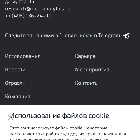
д. 12, стр. 16
research@mec-analytics.ru
+7 (495) 136-24-99
Следите за нашими обновлениями в Telegram
Исследования
Карьера
Новости
Мероприятия
Отрасли
Контакты
Компания
Ваши вопросы и предложения важны для нас
Использование файлов cookie
Отправить сообщение
Этот сайт использует файлы cookie. Некоторые
заставляют сайт работать, а другие предназначены для
Настоящие материалы являются собственностью
улучшения пользовательского опыта. Нажмите