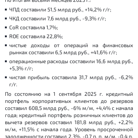
ЧПД составили 51,5 млрд руб., +14,2% г/г;
ЧКД составили 7,6 млрд руб., -9,3% г/г;
CoR составила 1,7%;
ROE составила 22,8%;
чистые доходы от операций на финансовых
рынках составили 6,5 млрд руб., +41,6% г/г;
операционные расходы составили 16,6 млрд руб.,
+5,3% г/г;
чистая прибыль составила 31,7 млрд руб., -6,2%
г/г.
По состоянию на 1 сентября 2025 г. кредитный
портфель корпоративных клиентов до резервов
составил 608,5 млрд руб., -6% м/м, +4,4% с начала
года; кредитный портфель розничных клиентов до
вычета резервов составил 181,8 млрд руб., +2,2%
м/м, +11,5% с начала года. Уровень просроченной
задолженности составил 2,3%, -0,7 п. п. м/м, -0,4 п.