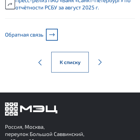
отчётности РСБУ за август 2025 г.
Обратная связь
К списку
Россия, Москва,
переулок Большой Саввинский,