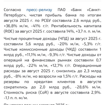
Согласно
пресс-релизу
ПАО «Банк «Санкт-
Петербург», чистая прибыль банка по итогам
августа 2025 г. по РСБУ составила 2,6 млрд руб.,
+36,8% м/м, -41% г/г. Рентабельность капитала
(ROE) за август 2025 г. составила 14%, +3,7 п. п. м/м.
Чистые процентные доходы (ЧПД) за август 2025 г.
составили 5,6 млрд руб., -20% м/м, -5,3% г/г.
Чистые комиссионные доходы (ЧКД) составили 1
млрд руб., +11,1% м/м, -9,3% г/г. Чистые доходы от
операций на финансовых рынках составили 0,7
млрд руб., -22% м/м, +12,7% г/г. Операционные
расходы за август 2025 г. снизились до 2,3 млрд
руб., -8% м/м, но возросли на 1,5% г/г. Расходы на
резервы по кредитам клиентов в августе
сократились до 2,0 млрд руб., -28,6% м/м.
Стоимость риска (CoR) в августе составила 2,9%.
-1,1 п. п. м/м.
По итогам восьми месяцев 2025 г.: