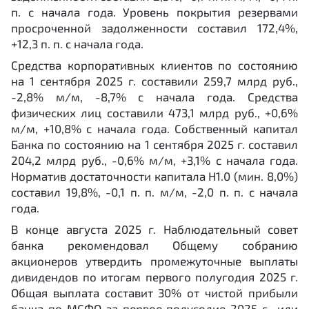
п. с начала года. Уровень покрытия резервами
просроченной задолженности составил 172,4%,
+12,3 п. п. с начала года.
Средства корпоративных клиентов по состоянию
на 1 сентября 2025 г. составили 259,7 млрд руб.,
-2,8% м/м, -8,7% с начала года. Средства
физических лиц составили 473,1 млрд руб., +0,6%
м/м, +10,8% с начала года. Собственный капитал
Банка по состоянию на 1 сентября 2025 г. составил
204,2 млрд руб., -0,6% м/м, +3,1% с начала года.
Норматив достаточности капитала Н1.0 (мин. 8,0%)
составил 19,8%, -0,1 п. п. м/м, -2,0 п. п. с начала
года.
В конце августа 2025 г. Наблюдательный совет
банка рекомендовал Общему собранию
акционеров утвердить промежуточные выплаты
дивидендов по итогам первого полугодия 2025 г.
Общая выплата составит 30% от чистой прибыли
банка по МСФО за первое полугодие 2025 г., или