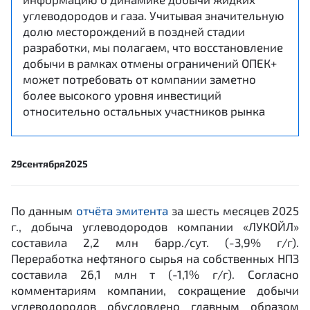
углеводородов и газа. Учитывая значительную
долю месторождений в поздней стадии
разработки, мы полагаем, что восстановление
добычи в рамках отмены ограничений ОПЕК+
может потребовать от компании заметно
более высокого уровня инвестиций
относительно остальных участников рынка
29
сентября
2025
По данным
отчёта эмитента
за шесть месяцев 2025
г., добыча углеводородов компании «ЛУКОЙЛ»
составила 2,2 млн барр./сут. (-3,9% г/г).
Переработка нефтяного сырья на собственных НПЗ
составила 26,1 млн т (-1,1% г/г). Согласно
комментариям компании, сокращение добычи
углеводородов обусловлено главным образом