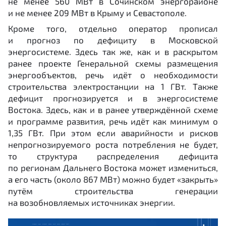
не менее 560 МВт в Сочинском энергорайоне
и не менее 209 МВт в Крыму и Севастополе.
Кроме того, отдельно оператор прописал
и прогноз по дефициту в Московской
энергосистеме. Здесь так же, как и в раскрытом
ранее проекте Генеральной схемы размещения
энергообъектов, речь идёт о необходимости
строительства электростанции на 1 ГВт. Также
дефицит прогнозируется и в энергосистеме
Востока. Здесь, как и в ранее утверждённой схеме
и программе развития, речь идёт как минимум о
1,35 ГВт. При этом если аварийности и рисков
непрогнозируемого роста потребления не будет,
то структура распределения дефицита
по регионам Дальнего Востока может измениться,
а его часть (около 867 МВт) можно будет «закрыть»
путём строительства генерации
на возобновляемых источниках энергии.