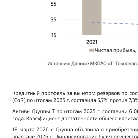
Кредитный портфель за вычетом резервов по состо
(CoR) по итогам 2025 г. составила 5,7% против 7,3
Активы Группы Т по итогам 2025 г. составили 6 0
года. Коэффициент достаточности общего капитала Н2
18 марта 2026 г. Группа объявила о приобрете
квартале 2026 г., финансирование будут осуществл