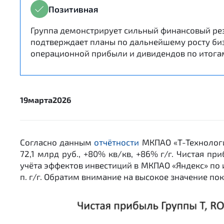
Позитивная
Группа демонстрирует сильный финансовый резу
подтверждает планы по дальнейшему росту биз
операционной прибыли и дивидендов по итогам
19
марта
2026
Согласно данным
отчётности
МКПАО «Т-Технологии
72,1 млрд руб., +80% кв/кв, +86% г/г. Чистая пр
учёта эффектов инвестиций в МКПАО «Яндекс» по итога
п. г/г. Обратим внимание на высокое значение по