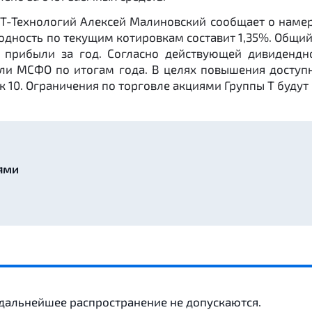
в Т-Технологий Алексей Малиновский сообщает о нам
ходность по текущим котировкам составит 1,35%. Общий 
й прибыли за год. Согласно действующей дивидендно
ли МСФО по итогам года. В целях повышения доступн
к 10. Ограничения по торговле акциями Группы Т будут п
ями
 дальнейшее распространение не допускаются.