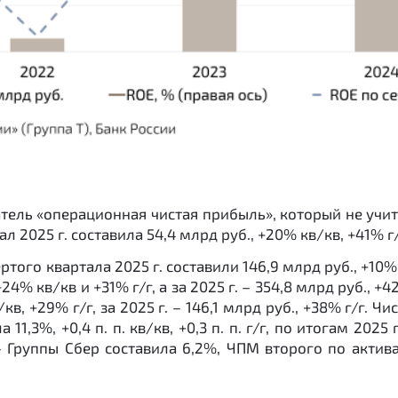
тель «операционная чистая прибыль», который не учит
025 г. составила 54,4 млрд руб., +20% кв/кв, +41% г/г, 
го квартала 2025 г. составили 146,9 млрд руб., +10% кв
+24% кв/кв и +31% г/г, а за 2025 г. – 354,8 млрд руб.,
/кв, +29% г/г, за 2025 г. – 146,1 млрд руб., +38% г/г.
1,3%, +0,4 п. п. кв/кв, +0,3 п. п. г/г, по итогам 2025 г
 Группы Сбер составила 6,2%, ЧПМ второго по актива