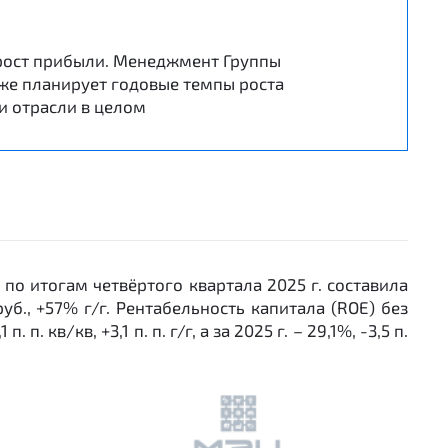
 рост прибыли. Менеджмент Группы
кже планирует годовые темпы роста
и отрасли в целом
по итогам четвёртого квартала 2025 г. составила
уб., +57% г/г. Рентабельность капитала (ROE) без
кв/кв, +3,1 п. п. г/г, а за 2025 г. – 29,1%, -3,5 п.