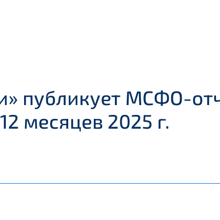
и» публикует МСФО-отч
12 месяцев 2025 г.