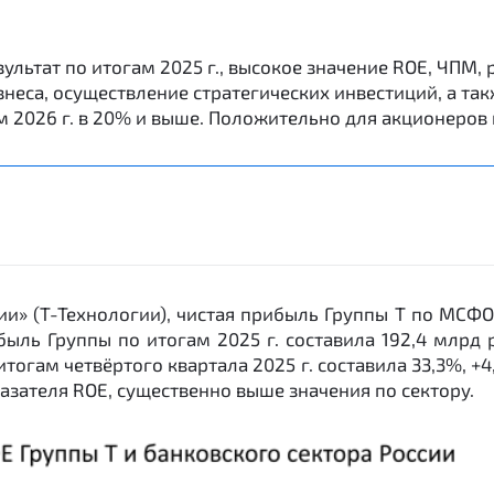
льтат по итогам 2025 г., высокое значение ROE, ЧПМ,
неса, осуществление стратегических инвестиций, а та
 2026 г. в 20% и выше. Положительно для акционеров 
» (Т-Технологии), чистая прибыль Группы Т по МСФО 
ибыль Группы по итогам 2025 г. составила 192,4 млрд р
м четвёртого квартала 2025 г. составила 33,3%, +4,1 п. п. 
казателя ROE, существенно выше значения по сектору.