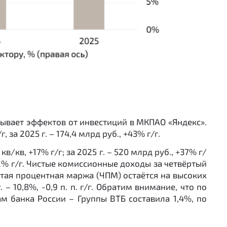
ывает эффектов от инвестиций в МКПАО «Яндекс».
за 2025 г. – 174,4 млрд руб., +43% г/г.
/кв, +17% г/г; за 2025 г. – 520 млрд руб., +37% г/
 +42% г/г. Чистые комиссионные доходы за четвёртый
 Чистая процентная маржа (ЧПМ) остаётся на высоких
. – 10,8%, -0,9 п. п. г/г. Обратим внимание, что по
м банка России – Группы ВТБ составила 1,4%, по