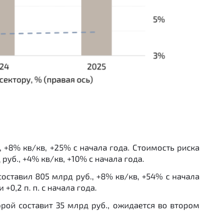
, +8% кв/кв, +25% с начала года. Стоимость риска
руб., +4% кв/кв, +10% с начала года.
составил 805 млрд руб., +8% кв/кв, +54% с начала
+0,2 п. п. с начала года.
орой составит 35 млрд руб., ожидается во втором