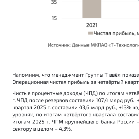
Напомним, что менеджмент Группы Т ввёл показа
Операционная чистая прибыль за четвёртый квартал 2
Чистые процентные доходы (ЧПД) по итогам четвёрто
г. ЧПД после резервов составили 107,4 млрд руб., 
квартал 2025 г. составили 43,6 млрд руб., +13% кв
уровнях, по итогам четвёртого квартала составила 1
итогам 2025 г. ЧПМ крупнейшего банка России –
сектору в целом – 4,3%.