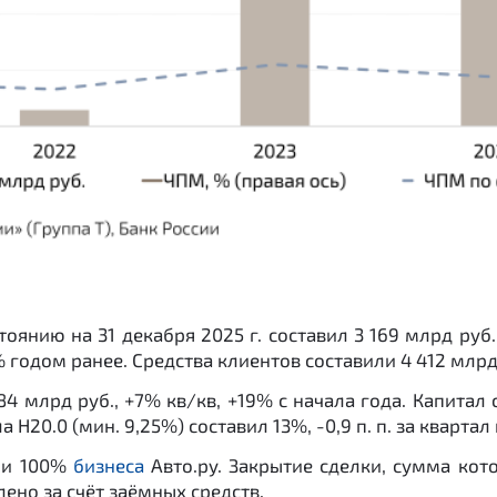
янию на 31 декабря 2025 г. составил 3 169 млрд руб.
% годом ранее. Средства клиентов составили 4 412 млрд 
84 млрд руб., +7% кв/кв, +19% с начала года. Капитал 
0.0 (мин. 9,25%) составил 13%, -0,9 п. п. за квартал и 
нии 100%
бизнеса
Авто.ру. Закрытие сделки, сумма кот
ено за счёт заёмных средств.