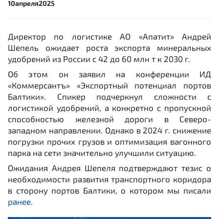
10
апреля
2025
Директор по логистике АО «Апатит» Андрей
Шепель ожидает роста экспорта минеральных
удобрений из России с 42 до 60 млн т к 2030 г.
Об этом он заявил на конференции ИД
«Коммерсантъ» «Экспортный потенциал портов
Балтики». Спикер подчеркнул сложности с
логистикой удобрений, а конкретно с пропускной
способностью железной дороги в Северо-
западном направлении. Однако в 2024 г. снижение
погрузки прочих грузов и оптимизация вагонного
парка на сети значительно улучшили ситуацию.
Ожидания Андрея Шепеля подтверждают тезис о
необходимости развития транспортного коридора
в сторону портов Балтики, о котором мы писали
ранее
.