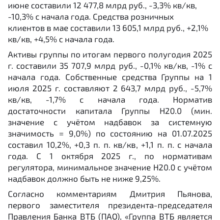
июне составили 12 477,8 млрд руб., -3,3% кв/кв,
-10,3% с начала года. Средства розничных
клиентов в мае составили 13 605,1 млрд руб., +2,1%
кв/кв, +4,5% с начала года.
Активы группы по итогам первого полугодия 2025
г. составили 35 707,9 млрд руб., -0,1% кв/кв, -1% с
начала года. Собственные средства Группы на 1
июля 2025 г. составляют 2 643,7 млрд руб., -5,7%
кв/кв, -1,7% с начала года. Норматив
достаточности капитала Группы Н20.0 (мин.
значение с учётом надбавок за системную
значимость = 9,0%) по состоянию на 01.07.2025
составил 10,2%, +0,3 п. п. кв/кв, +1,1 п. п. с начала
года. С 1 октября 2025 г., по нормативам
регулятора, минимальное значение Н20.0 с учётом
надбавок должно быть не ниже 9,25%.
Согласно комментариям Дмитрия Пьянова,
первого заместителя президента-председателя
Правления Банка ВТБ (ПАО), «Группа ВТБ является