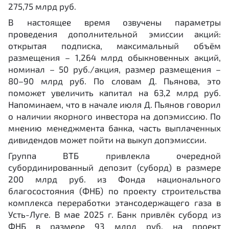
275,75 млрд руб.
В настоящее время озвучены параметры
проведения дополнительной эмиссии акций:
открытая подписка, максимальный объём
размещения – 1,264 млрд обыкновенных акций,
номинал – 50 руб./акция, размер размещения ­–
80–90 млрд руб. По словам Д. Пьянова, это
поможет увеличить капитал на 63,2 млрд руб.
Напоминаем, что в начале июля Д. Пьянов говорил
о наличии якорного инвестора на допэмиссию. По
мнению менеджмента банка, часть выплаченных
дивидендов может пойти на выкуп допэмиссии.
Группа ВТБ привлекла очередной
субординированный депозит (суборд) в размере
200 млрд руб. из Фонда национального
благосостояния (ФНБ) по проекту строительства
комплекса переработки этансодержащего газа в
Усть-Луге. В мае 2025 г. Банк привлёк суборд из
ФНБ в размере 93 млрд руб. на проект