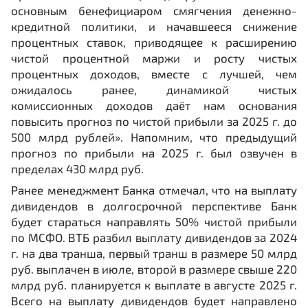
основным бенефициаром смягчения денежно-
кредитной политики, и начавшееся снижение
процентных ставок, приводящее к расширению
чистой процентной маржи и росту чистых
процентных доходов, вместе с лучшей, чем
ожидалось ранее, динамикой чистых
комиссионных доходов даёт нам основания
повысить прогноз по чистой прибыли за 2025 г. до
500 млрд рублей». Напомним, что предыдущий
прогноз по прибыли на 2025 г. был озвучен в
пределах 430 млрд руб.
Ранее менеджмент Банка отмечал, что на выплату
дивидендов в долгосрочной перспективе Банк
будет стараться направлять 50% чистой прибыли
по МСФО. ВТБ разбил выплату дивидендов за 2024
г. на два транша, первый транш в размере 50 млрд
руб. выплачен в июле, второй в размере свыше 220
млрд руб. планируется к выплате в августе 2025 г.
Всего на выплату дивидендов будет направлено