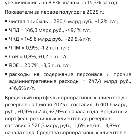
увеличившись на 8,8% кв/кв и на 14,3% за год.
Показатели за первое полугодие 2025 г.:
чистая прибыль = 280,4 млрд руб., +1,2% г/г;
ЧПД = 146,8 млрд руб., -49,1% г/г;
ЧКД = 145,6 млрд руб., +29,5% г/г;
ЧПМ = 0,9%, -1,2 п. п. г/г;
CoR = 0,8%, +0,2 п. п. г/г;
ROE = 20,7%, -3,6 п. п. г/г;
расходы на содержание персонала и прочие
административные расходы = 247,4 млрд руб.,
+16,6% г/г.
Кредитный портфель корпоративных клиентов до
резервов на 1 июля 2025 г. составил 16 401,6 млрд
руб., +0,9% кв/кв, +2,9% с начала года. Кредитный
портфель розничных клиентов до резервов
составил 7 526,3 млрд руб., -1,6% кв/кв, -3,8% с
начала года. Средства корпоративных клиентов в