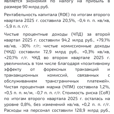
является экономия по налогу на прибыль в
размере 90 млрд руб.
Рентабельность капитала (ROE) по итогам второго
квартала 2025 г. составила 20,5%, -0,4 п. п. кв/кв,
-5,9 п. п. г/г.
Чистые процентные доходы (ЧПД) за второй
квартал 2025 г. составили 94,2 млрд руб., +79,1%
кв/кв, -30% г/г; чистые комиссионные доходы
(ЧКД) составили 72,9 млрд руб., +0,3% кв/кв,
+20,1% г/г. ЧКД во втором квартале 2025 г.
увеличились в том числе благодаря «позитивному
эффекту от форексных транзакций и
транзакционных комиссий, связанных с
обслуживанием трансграничных платежей».
Чистая процентная маржа (ЧПМ) составила 1,2%,
+0,5 п. п. м/м, -0,7 п. п. г/г. Стоимость риска (CoR)
по итогам второго квартала 2025 г. осталась на
уровне 0,8%, без изменений кв/кв, +0,2 п. п. г/г.
Расходы на персонал составили 128,9 млрд руб.,