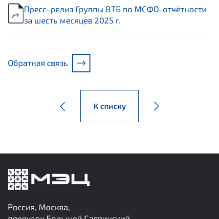
Пресс-релиз Группы ВТБ по МСФО-отчётности
за шесть месяцев 2025 г.
Обратная связь
К списку
Россия, Москва,
переулок Большой Саввинский,