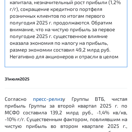
капитала, незначительный рост прибыли (1,2%
г/г), сокращение кредитного портфеля
розничных клиентов по итогам первого
полугодия 2025 г. продолжаются. Обратим
внимание, что на чистую прибыль за первое
полугодие 2025 г. существенное влияние
оказала экономия по налогу на прибыль,
размер экономии составил 49,2 млрд руб.
Негативно для акционеров и отрасли в целом
31
июля
2025
Согласно
пресс-релиз
у Группы ВТБ, чистая
прибыль Группы за второй квартал 2025 г. по
МСФО составила 139,2 млрд руб., -1,4% кв/кв,
-10% г/г. Существенным фактором, повлиявшим на
чистую прибыль во втором квартале 2025 г.,