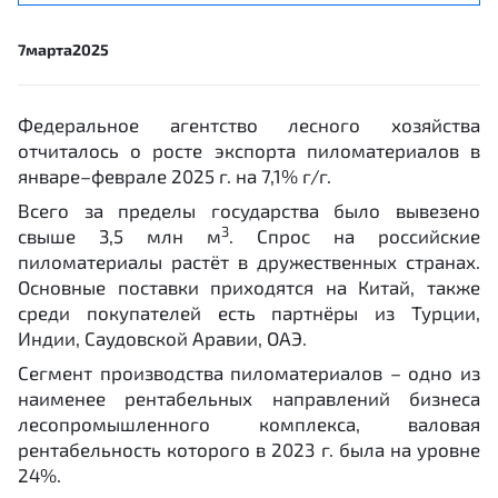
7
марта
2025
Федеральное агентство лесного хозяйства
отчиталось о росте экспорта пиломатериалов в
январе–феврале 2025 г. на 7,1% г/г.
Всего за пределы государства было вывезено
3
свыше 3,5 млн м
. Спрос на российские
пиломатериалы растёт в дружественных странах.
Основные поставки приходятся на Китай, также
среди покупателей есть партнёры из Турции,
Индии, Саудовской Аравии, ОАЭ.
Сегмент производства пиломатериалов – одно из
наименее рентабельных направлений бизнеса
лесопромышленного комплекса, валовая
рентабельность которого в 2023 г. была на уровне
24%.