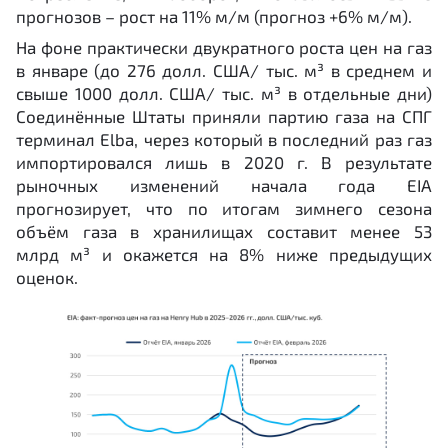
прогнозов – рост на 11% м/м (прогноз +6% м/м).
На фоне практически двукратного роста цен на газ
в январе (до 276 долл. США/ тыс. м³ в среднем и
свыше 1000 долл. США/ тыс. м³ в отдельные дни)
Соединённые Штаты приняли партию газа на СПГ
терминал Elba, через который в последний раз газ
импортировался лишь в 2020 г. В результате
рыночных изменений начала года EIA
прогнозирует, что по итогам зимнего сезона
объём газа в хранилищах составит менее 53
млрд м³ и окажется на 8% ниже предыдущих
оценок.