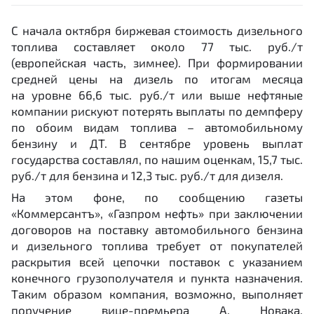
С
начала октября биржевая стоимость дизельного
топлива составляет около 77 тыс. руб./т
(европейская часть, зимнее). При формировании
средней цены на дизель по итогам месяца
на уровне 66,6 тыс. руб./т или выше нефтяные
компании рискуют потерять выплаты по демпферу
по обоим видам топлива – автомобильному
бензину и ДТ. В сентябре уровень выплат
государства составлял, по нашим оценкам, 15,7 тыс.
руб./т для бензина и 12,3 тыс. руб./т для дизеля.
На этом фоне, по сообщению газеты
«Коммерсантъ», «Газпром нефть» при заключении
договоров на поставку автомобильного бензина
и дизельного топлива требует от покупателей
раскрытия всей цепочки поставок с указанием
конечного грузополучателя и пункта назначения.
Таким образом компания, возможно, выполняет
поручение вице-премьера А. Новака,