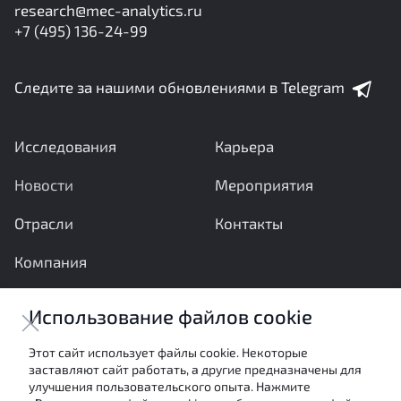
research@mec-analytics.ru
+7 (495) 136-24-99
Следите за нашими обновлениями в Telegram
Исследования
Карьера
Новости
Мероприятия
Отрасли
Контакты
Компания
Ваши вопросы и предложения важны для нас
Использование файлов cookie
Отправить сообщение
Этот сайт использует файлы cookie. Некоторые
заставляют сайт работать, а другие предназначены для
Настоящие материалы являются собственностью
улучшения пользовательского опыта. Нажмите
АНО «Межотраслевой экспертный центр» и не могут