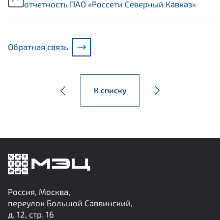
отчетность ПАО «Россети Северный Кавказ»
Обратная связь
К списку
Россия, Москва,
переулок Большой Саввинский,
д. 12, стр. 16