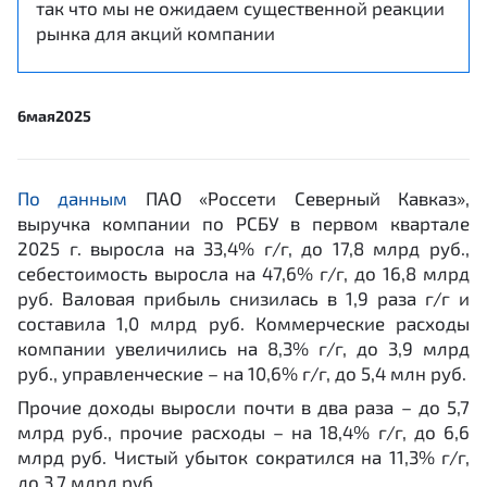
так что мы не ожидаем существенной реакции
рынка для акций компании
6
мая
2025
По данным
ПАО «Россети Северный Кавказ»,
выручка компании по РСБУ в первом квартале
2025 г. выросла на 33,4% г/г, до 17,8 млрд руб.,
себестоимость выросла на 47,6% г/г, до 16,8 млрд
руб. Валовая прибыль снизилась в 1,9 раза г/г и
составила 1,0 млрд руб. Коммерческие расходы
компании увеличились на 8,3% г/г, до 3,9 млрд
руб., управленческие – на 10,6% г/г, до 5,4 млн руб.
Прочие доходы выросли почти в два раза – до 5,7
млрд руб., прочие расходы – на 18,4% г/г, до 6,6
млрд руб. Чистый убыток сократился на 11,3% г/г,
до 3,7 млрд руб.