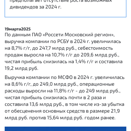
дивидендов за 2024 г.
19
марта
2025
По данным ПАО «Россети Московский регион»,
выручка компании по РСБУ в 2024 г. увеличилась
на 8,7% г/г, до 247,7 млрд руб., себестоимость
продаж выросла на 10,7% г/г до 209,6 млрд руб.,
чистая прибыль снизилась на 1,4% г/г и составила
19,2 млрд руб.
Выручка компании по МСФО в 2024 г. увеличилась
на 8,6% г/г, до 249,0 млрд руб., операционные
расходы выросли на 11,8% г/г - до 249 млрд руб.,
чистая прибыль снизилась почти в 2 раза и
составила 13,6 млрд руб., в том числе из-за убытка
от обесценения основных средств в размере 21,9
млрд руб. против 15,64 млрд руб. годом ранее.