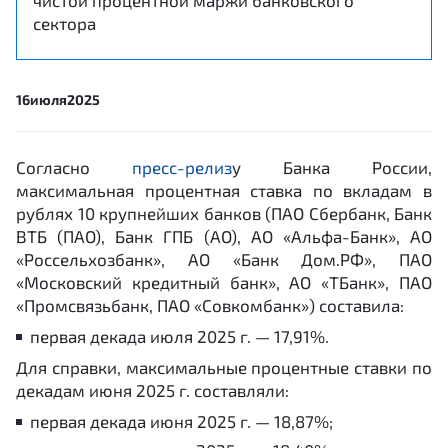
чистой процентной маржи банковского
сектора
16
июля
2025
Согласно
пресс-релиз
у Банка России,
максимальная процентная ставка по вкладам в
рублях 10 крупнейших банков (ПАО Сбербанк, Банк
ВТБ (ПАО), Банк ГПБ (АО), АО «Альфа-Банк», АО
«Россельхозбанк», АО «Банк Дом.РФ», ПАО
«Московский кредитный банк», АО «ТБанк», ПАО
«Промсвязьбанк, ПАО «Совкомбанк») составила:
первая декада июля 2025 г. — 17,91%.
Для справки, максимальные процентные ставки по
декадам июня 2025 г. составляли:
первая декада июня 2025 г. — 18,87%;