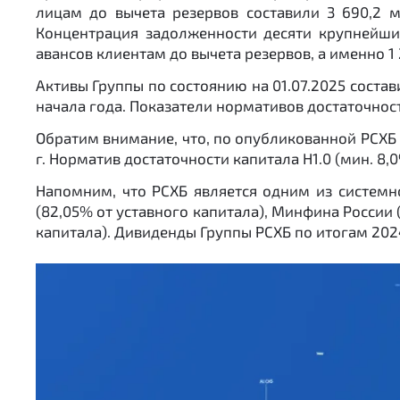
лицам до вычета резервов составили 3 690,2 м
Концентрация задолженности десяти крупнейши
авансов клиентам до вычета резервов, а именно 1 2
Активы Группы по состоянию на 01.07.2025 состави
начала года. Показатели нормативов достаточнос
Обратим внимание, что, по опубликованной РСХБ
г. Норматив достаточности капитала Н1.0 (мин. 8,0%
Напомним, что РСХБ является одним из системн
(82,05% от уставного капитала), Минфина России 
капитала). Дивиденды Группы РСХБ по итогам 2024