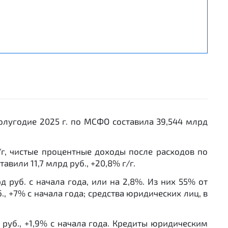
олугодие 2025 г. по МСФО составила 39,544 млрд
/г, чистые процентные доходы после расходов по
вили 11,7 млрд руб., +20,8% г/г.
д руб. с начала года, или на 2,8%. Из них 55% от
, +7% с начала года; средства юридических лиц, в
 руб., +1,9% с начала года. Кредиты юридическим