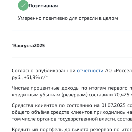
Позитивная
Умеренно позитивно для отрасли в целом
13
августа
2025
Согласно опубликованной
отчётности
АО «Россел
руб., +51,9% г/г.
Чистые процентные доходы по итогам первого по
кредитным убыткам (резервам) составили 70,425 мл
Средства клиентов по состоянию на 01.07.2025 со
общего объёма средств клиентов приходились на с
том числе органов государственной власти, состави
Кредитный портфель до вычета резервов по итога