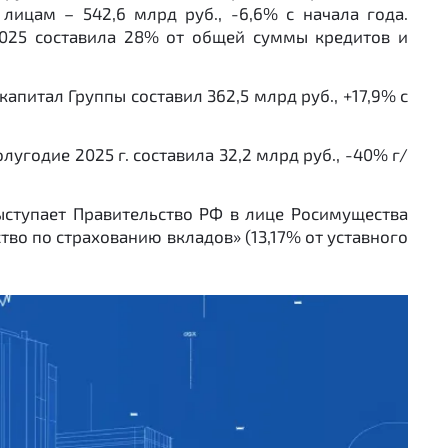
лицам – 542,6 млрд руб., -6,6% с начала года.
2025 составила 28% от общей суммы кредитов и
капитал Группы составил 362,5 млрд руб., +17,9% с
олугодие 2025 г. составила 32,2 млрд руб., -40% г/
ыступает Правительство РФ в лице Росимущества
тво по страхованию вкладов» (13,17% от уставного