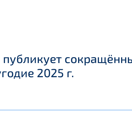
 публикует сокращённы
годие 2025 г.