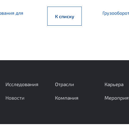
ования для
Грузооборо
К списку
Исследования
Отрасли
Карьера
Новости
Компания
Мероприя