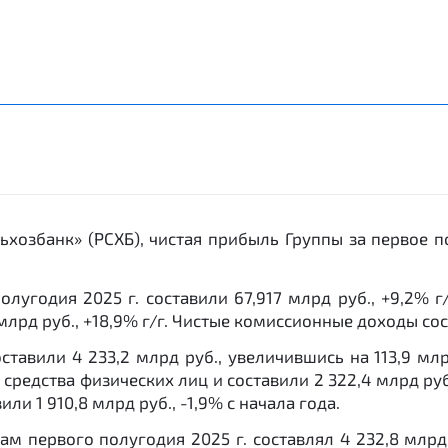
ьхозбанк» (РСХБ), чистая прибыль Группы за первое п
лугодия 2025 г. составили 67,917 млрд руб., +9,2% г
рд руб., +18,9% г/г. Чистые комиссионные доходы соста
ставили 4 233,2 млрд руб., увеличившись на 113,9 млр
редства физических лиц и составили 2 322,4 млрд руб.
ли 1 910,8 млрд руб., -1,9% с начала года.
м первого полугодия 2025 г. составлял 4 232,8 млрд