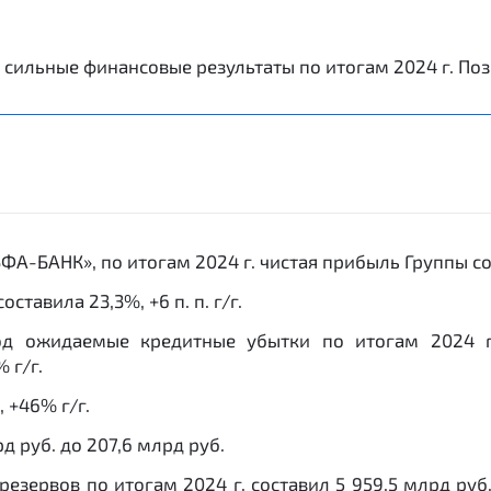
сильные финансовые результаты по итогам 2024 г. Поз
А-БАНК», по итогам 2024 г. чистая прибыль Группы сос
ставила 23,3%, +6 п. п. г/г.
д ожидаемые кредитные убытки по итогам 2024 г. 
 г/г.
 +46% г/г.
д руб. до 207,6 млрд руб.
зервов по итогам 2024 г. составил 5 959,5 млрд руб