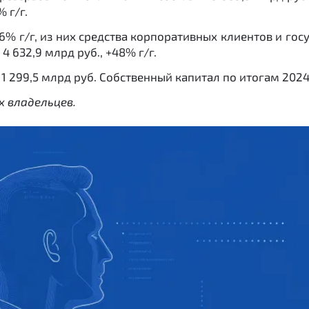
 г/г.
+36% г/г, из них средства корпоративных клиентов и го
4 632,9 млрд руб., +48% г/г.
11 299,5 млрд руб. Собственный капитал по итогам 2024 
 владельцев.