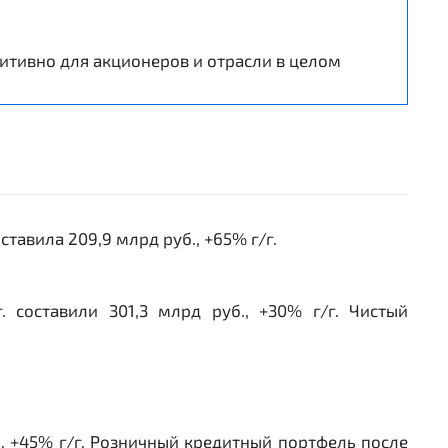
итивно для акционеров и отрасли в целом
тавила 209,9 млрд руб., +65% г/г.
составили 301,3 млрд руб., +30% г/г. Чистый
., +45% г/г. Розничный кредитный портфель после