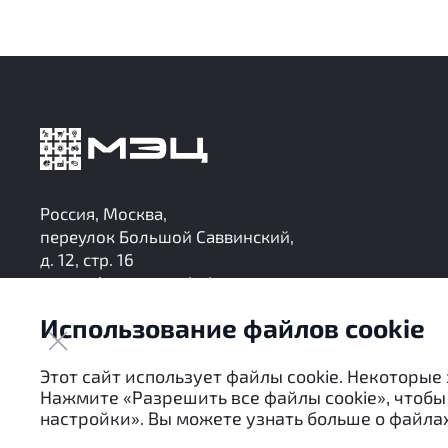
Россия, Москва,
переулок Большой Саввинский,
д. 12, стр. 16
research@mec-analytics.ru
+7 (495) 136-24-99
Использование файлов cookie
Следите за нашими обновлениями в Telegram
Этот сайт использует файлы cookie. Некоторые
Нажмите «Разрешить все файлы cookie», чтобы 
настройки». Вы можете узнать больше о файлах
Настоящие материалы являются собственностью АНО 