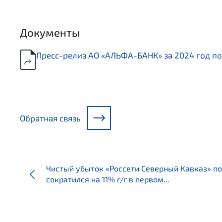
Документы
Пресс-релиз АО «АЛЬФА-БАНК» за 2024 год п
Обратная связь
Чистый убыток «Россети Северный Кавказ» по
сократился на 11% г/г в первом...