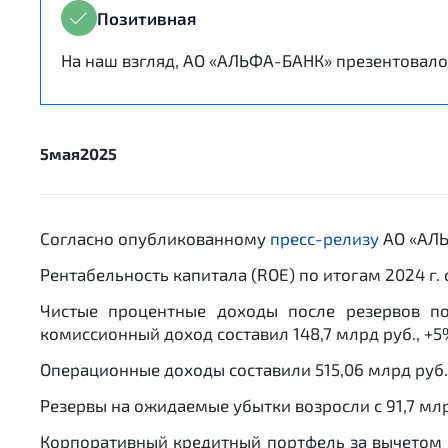
Позитивная
На наш взгляд, АО «АЛЬФА-БАНК» презентовало 
5
мая
2025
Согласно опубликованному
пресс-релизу
АО «АЛЬФ
Рентабельность капитала (ROE) по итогам 2024 г. со
Чистые процентные доходы после резервов по
комиссионный доход составил 148,7 млрд руб., +5%
Операционные доходы составили 515,06 млрд руб.,
Резервы на ожидаемые убытки возросли с 91,7 млр
Корпоративный кредитный портфель за вычетом ре