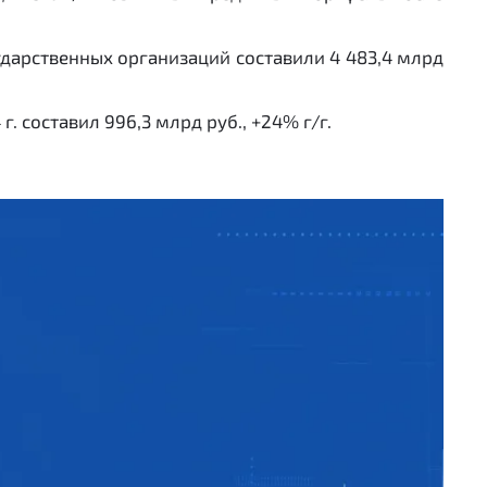
сударственных организаций составили 4 483,4 млрд
г. составил 996,3 млрд руб., +24% г/г.