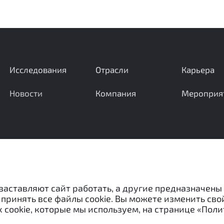
Исследования
Отрасли
Карьера
Новости
Компания
Мероприя
Ваши вопросы и предложения важны для нас
 заставляют сайт работать, а другие предназначены
принять все файлы cookie. Вы можете изменить сво
 cookie, которые мы используем, на странице «Поли
«Межотраслевой экспертный центр» и не могут быть испо