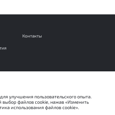
Контакты
тия
Отправить сообщение
 для улучшения пользовательского опыта.
й выбор файлов cookie, нажав «Изменить
тика использования файлов cookie».
льзованы в каких-либо целях (в том числе