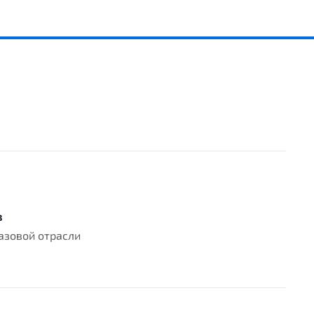
в
азовой отрасли