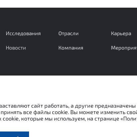
Исследования
Отрасли
Карьера
Новости
Компания
Мероприя
Ваши вопросы и предложения важны для нас
 заставляют сайт работать, а другие предназначены
принять все файлы cookie. Вы можете изменить сво
 cookie, которые мы используем, на странице «Поли
«Межотраслевой экспертный центр» и не могут быть испо
ассовой информации) без письменного согласия авторов.