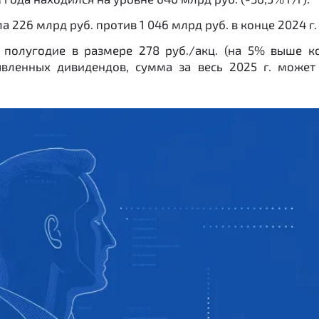
 226 млрд руб. против 1 046 млрд руб. в конце 2024 г. 
полугодие в размере 278 руб./акц. (на 5% выше ко
явленных дивидендов, сумма за весь 2025 г. может 