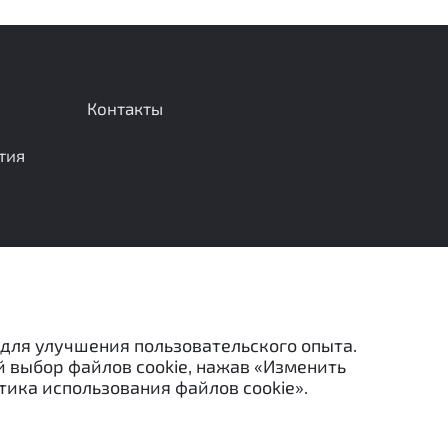
Контакты
тия
Отправить сообщение
 для улучшения пользовательского опыта.
й выбор файлов cookie, нажав «Изменить
тика использования файлов cookie».
льзованы в каких-либо целях (в том числе