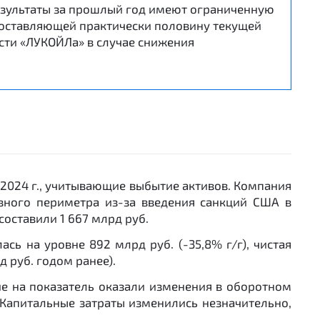
езультаты за прошлый год имеют ограниченную
 составляющей практически половину текущей
сти «ЛУКОЙЛа» в случае снижения
 2024 г., учитывающие выбытие активов. Компания
вного периметра из-за введения санкций США в
составили 1 667 млрд руб.
ась на уровне 892 млрд руб. (-35,8% г/г), чистая
 руб. годом ранее).
ие на показатель оказали изменения в оборотном
 Капитальные затраты изменились незначительно,