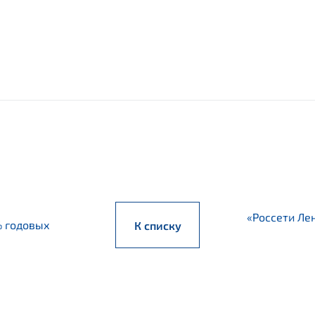
«Россети Ле
% годовых
К списку