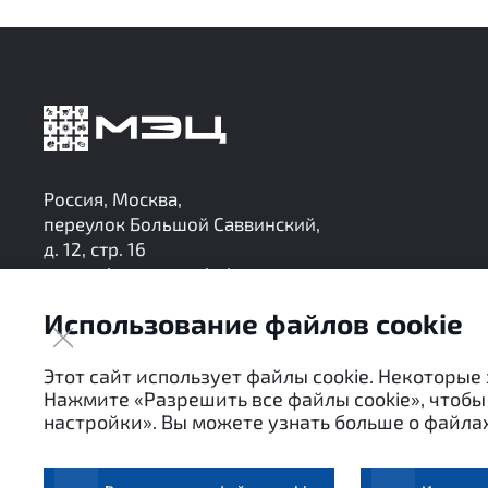
Россия, Москва,
переулок Большой Саввинский,
д. 12, стр. 16
research@mec-analytics.ru
+7 (495) 136-24-99
Использование файлов cookie
Следите за нашими обновлениями в Telegram
Этот сайт использует файлы cookie. Некоторые
Нажмите «Разрешить все файлы cookie», чтобы 
настройки». Вы можете узнать больше о файлах
Настоящие материалы являются собственностью АНО 
посредством цитирования или ссылки в средствах м